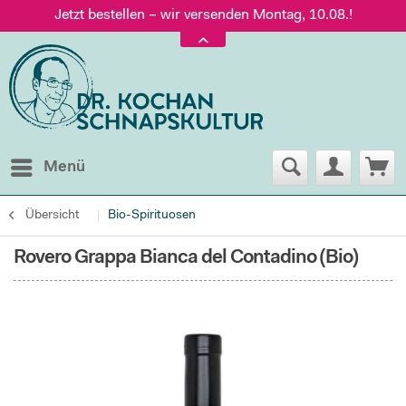
Jetzt bestellen – wir versenden Montag, 10.08.!
Versand nur 5,60 €, gratis ab 95 € Warenwert
Jetzt bestellen – wir versenden Montag, 10.08.!
Menü
Übersicht
Bio-Spirituosen
Rovero Grappa Bianca del Contadino (Bio)