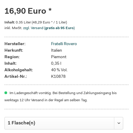
16,90 Euro *
Inhalt:
0.35 Liter (48,29 Euro * / 1 Liter)
inkl. MwSt.
zzgl. Versand (
gratis ab 95 Euro
)
Hersteller:
Fratelli Rovero
Herkunft:
Italien
Region:
Piemont
Inhalt:
0,35 l
Alkoholgehalt:
40 % Vol.
Artikel-Nr.:
K10878
Im Ladengeschäft vorrätig. Bei Bestellung und Zahlungseingang bis
werktags 12 Uhr Versand in der Regel am selben Tag.