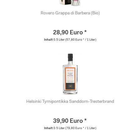
Rovero Grappa di Barbera (Bio)
28,90 Euro *
Inhalt
0.5 Liter
(57,80 Euro * / 1 Liter)
Helsinki Tyrnipontikka Sanddorn-Tresterbrand
39,90 Euro *
Inhalt
0.5 Liter
(79,80 Euro * / 1 Liter)