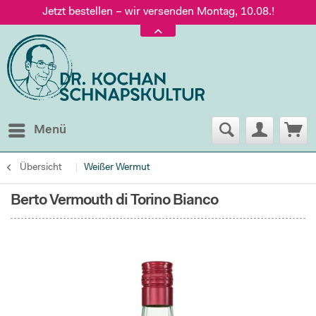
Jetzt bestellen – wir versenden Montag, 10.08.!
Versand nur 5,60 €, gratis ab 95 € Warenwert
Jetzt bestellen – wir versenden Montag, 10.08.!
Menü
Übersicht
Weißer Wermut
Berto Vermouth di Torino Bianco