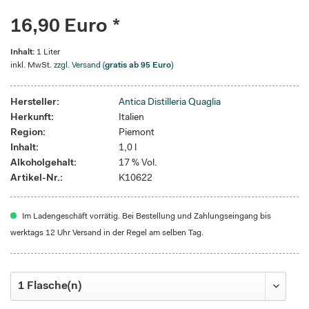
16,90 Euro *
Inhalt:
1 Liter
inkl. MwSt.
zzgl. Versand (
gratis ab 95 Euro
)
Hersteller:
Antica Distilleria Quaglia
Herkunft:
Italien
Region:
Piemont
Inhalt:
1,0 l
Alkoholgehalt:
17 % Vol.
Artikel-Nr.:
K10622
Im Ladengeschäft vorrätig. Bei Bestellung und Zahlungseingang bis
werktags 12 Uhr Versand in der Regel am selben Tag.