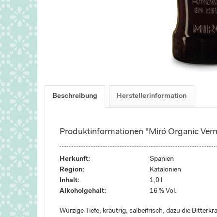
Beschreibung
Herstellerinformation
Produktinformationen "Miró Organic Verm
Herkunft:
Spanien
Region:
Katalonien
Inhalt:
1,0 l
Alkoholgehalt:
16 % Vol.
Würzige Tiefe, kräutrig, salbeifrisch, dazu die Bitter