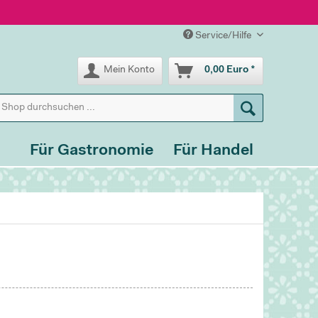
Service/Hilfe
Mein Konto
0,00 Euro *
Für Gastronomie
Für Handel