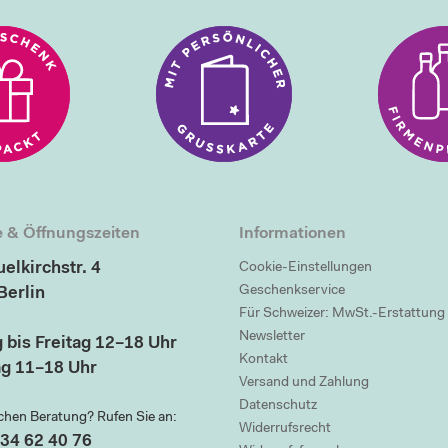
 & Öffnungszeiten
Informationen
elkirchstr. 4
Cookie-Einstellungen
Geschenkservice
Berlin
Für Schweizer: MwSt.-Erstattung
Newsletter
 bis Freitag 12–18 Uhr
Kontakt
g 11–18 Uhr
Versand und Zahlung
Datenschutz
chen Beratung? Rufen Sie an:
Widerrufsrecht
34 62 40 76