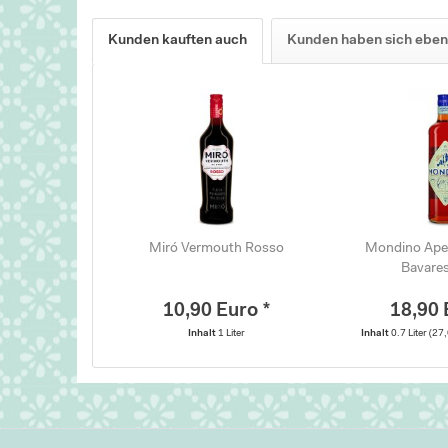
Kunden kauften auch
Kunden haben sich eben
Miró Vermouth Rosso
Mondino Aper
Bavares
10,90 Euro *
18,90 
Inhalt
1 Liter
Inhalt
0.7 Liter
(27,