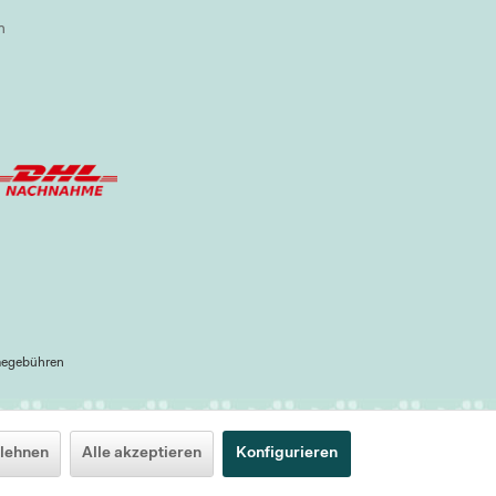
n
megebühren
lehnen
Alle akzeptieren
Konfigurieren