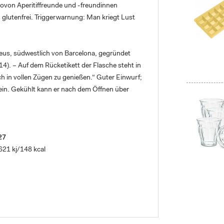
wovon Aperitiffreunde und -freundinnen
, glutenfrei. Triggerwarnung: Man kriegt Lust
eus, südwestlich von Barcelona, gegründet
14). – Auf dem Rücketikett der Flasche steht in
 in vollen Zügen zu genießen.“ Guter Einwurf;
in. Gekühlt kann er nach dem Öffnen über
027
621 kj/148 kcal