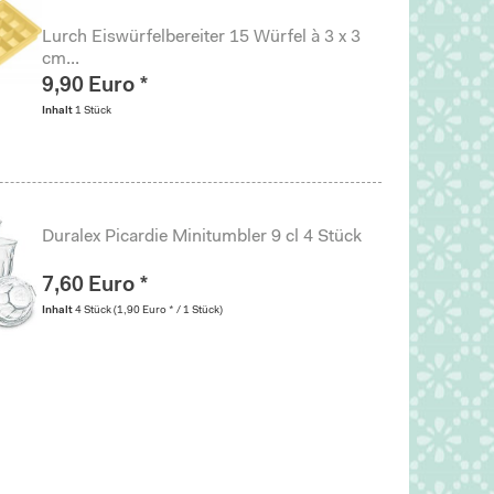
Lurch Eiswürfelbereiter 15 Würfel à 3 x 3
cm...
9,90 Euro *
Inhalt
1 Stück
Duralex Picardie Minitumbler 9 cl 4 Stück
7,60 Euro *
Inhalt
4 Stück
(1,90 Euro * / 1 Stück)