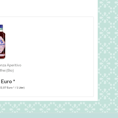
nza Aperitivo
frei (Bio)
 Euro *
22,07 Euro * / 1 Liter)