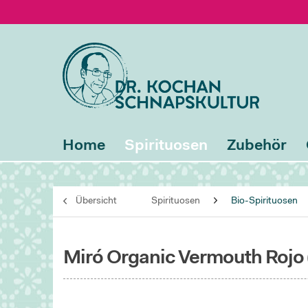
Home
Spirituosen
Zubehör
Übersicht
Spirituosen
Bio-Spirituosen
Miró Organic Vermouth Rojo 