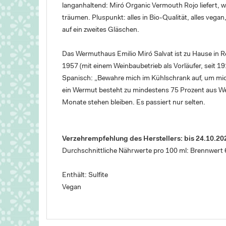
langanhaltend: Miró Organic Vermouth Rojo liefert, 
träumen. Pluspunkt: alles in Bio-Qualität, alles vegan
auf ein zweites Gläschen.
Das Wermuthaus Emilio Miró Salvat ist zu Hause in R
1957 (mit einem Weinbaubetrieb als Vorläufer, seit 19
Spanisch: „Bewahre mich im Kühlschrank auf, um mich
ein Wermut besteht zu mindestens 75 Prozent aus We
Monate stehen bleiben. Es passiert nur selten.
Verzehrempfehlung des Herstellers: bis 24.10.2
Durchschnittliche Nährwerte pro 100 ml: Brennwert 
Enthält: Sulfite
Vegan