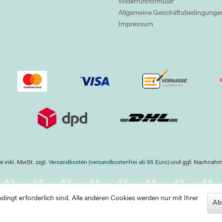
Widerrufsformular
Allgemeine Geschäftsbedingunge
Impressum
se inkl. MwSt. zzgl.
Versandkosten (versandkostenfrei ab 95 Euro)
und ggf. Nachnah
ingt erforderlich sind. Alle anderen Cookies werden nur mit Ihrer
Ab