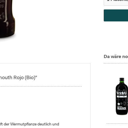
Da wäre no
outh Rojo (Bio)"
kraft der Wermutpflanze deutlich und