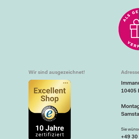
Wir sind ausgezeichnet!
Adresse
Immanu
10405 
Montag
Samsta
Sie wüns
+49 30 