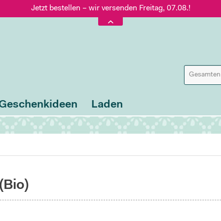
Jetzt bestellen – wir versenden Freitag, 07.08.!
Versand nur 5,60 €, gratis ab 95 € Warenwert
Jetzt bestellen – wir versenden Freitag, 07.08.!
Geschenkideen
Laden
(Bio)