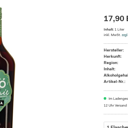
17,90 
Inhalt:
1 Liter
inkl. MwSt.
zzgl
Hersteller:
Herkunft:
Region:
Inhalt:
Alkoholgehal
Artikel-Nr.:
Im Ladengesc
12 Uhr Versand 