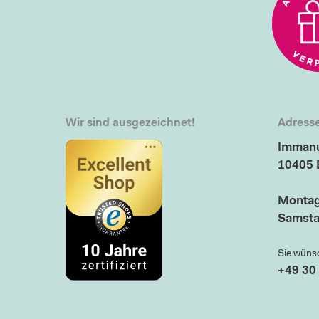
Wir sind ausgezeichnet!
Adresse
Immanu
10405 
Montag
Samsta
Sie wüns
+49 30 