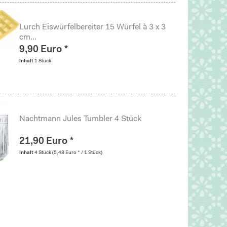
Lurch Eiswürfelbereiter 15 Würfel à 3 x 3
cm...
9,90 Euro *
Inhalt
1 Stück
Nachtmann Jules Tumbler 4 Stück
21,90 Euro *
Inhalt
4 Stück
(5,48 Euro * / 1 Stück)