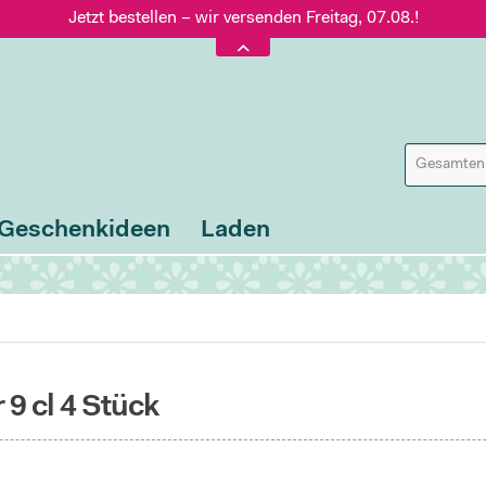
Jetzt bestellen – wir versenden Freitag, 07.08.!
Versand nur 5,60 €, gratis ab 95 € Warenwert
Jetzt bestellen – wir versenden Freitag, 07.08.!
Geschenkideen
Laden
9 cl 4 Stück