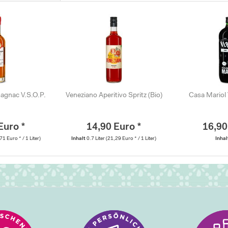
agnac V.S.O.P.
Veneziano Aperitivo Spritz (Bio)
Casa Mariol
Euro *
14,90 Euro *
16,90
71 Euro * / 1 Liter)
Inhalt
0.7 Liter
(21,29 Euro * / 1 Liter)
Inha