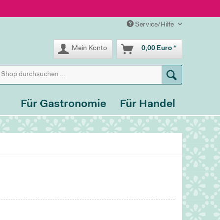
Service/Hilfe
Mein Konto
0,00 Euro *
Für Gastronomie
Für Handel