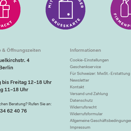
 & Öffnungszeiten
Informationen
elkirchstr. 4
Cookie-Einstellungen
Geschenkservice
Berlin
Für Schweizer: MwSt.-Erstattung
Newsletter
 bis Freitag 12–18 Uhr
Kontakt
g 11–18 Uhr
Versand und Zahlung
Datenschutz
chen Beratung? Rufen Sie an:
Widerrufsrecht
34 62 40 76
Widerrufsformular
Allgemeine Geschäftsbedingunge
Impressum