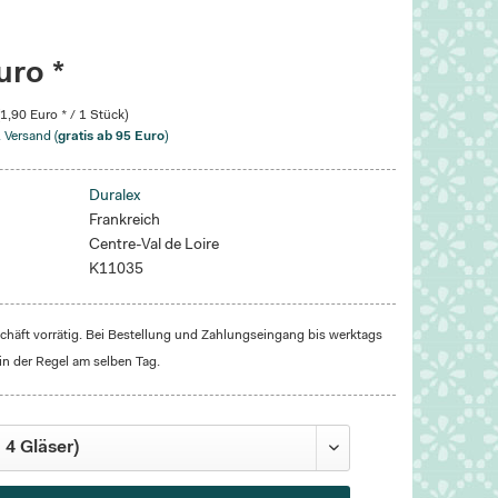
uro *
(1,90 Euro * / 1 Stück)
. Versand (
gratis ab 95 Euro
)
Duralex
Frankreich
Centre-Val de Loire
K11035
häft vorrätig. Bei Bestellung und Zahlungseingang bis werktags
in der Regel am selben Tag.