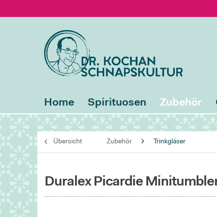
Home
Spirituosen
Zubehör
Übersicht
Zubehör
Trinkgläser
Duralex Picardie Minitumbler 