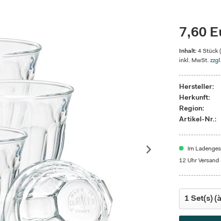
7,60 E
Inhalt:
4 Stück 
inkl. MwSt.
zzgl
Hersteller:
Herkunft:
Region:
Artikel-Nr.:
Im Ladengesc
12 Uhr Versand 