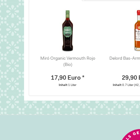
Miró Organic Vermouth Rojo
Delord Bas-Arm
(Bio)
17,90 Euro *
29,90 
Inhalt
1 Liter
Inhalt
0.7 Liter
(42,