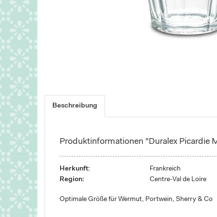
Beschreibung
Produktinformationen "Duralex Picardie M
Herkunft:
Frankreich
Region:
Centre-Val de Loire
Optimale Größe für Wermut, Portwein, Sherry & Co