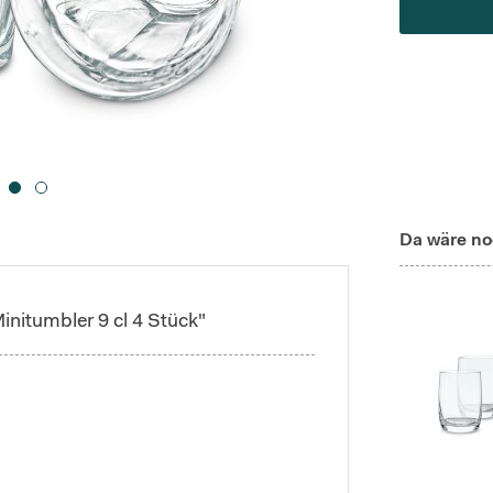
Da wäre no
initumbler 9 cl 4 Stück"