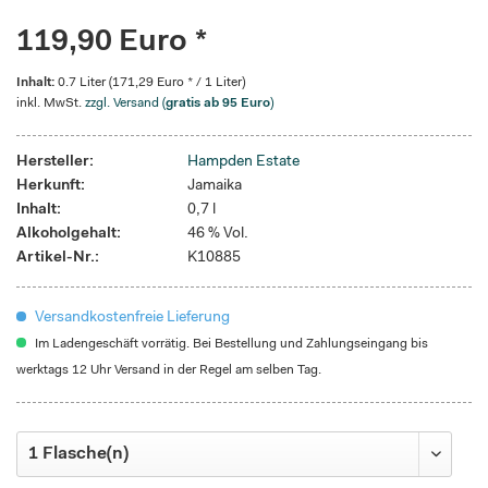
119,90 Euro *
Inhalt:
0.7 Liter (171,29 Euro * / 1 Liter)
inkl. MwSt.
zzgl. Versand (
gratis ab 95 Euro
)
Hersteller:
Hampden Estate
Herkunft:
Jamaika
Inhalt:
0,7 l
Alkoholgehalt:
46 % Vol.
Artikel-Nr.:
K10885
Versandkostenfreie Lieferung
Im Ladengeschäft vorrätig. Bei Bestellung und Zahlungseingang bis
werktags 12 Uhr Versand in der Regel am selben Tag.