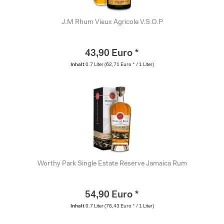
J.M Rhum Vieux Agricole V.S.O.P
43,90 Euro *
Inhalt
0.7 Liter
(62,71 Euro * / 1 Liter)
Worthy Park Single Estate Reserve Jamaica Rum
54,90 Euro *
Inhalt
0.7 Liter
(78,43 Euro * / 1 Liter)