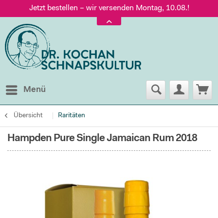
Jetzt bestellen – wir versenden Montag, 10.08.!
Versand nur 5,60 €, gratis ab 95 € Warenwert
Jetzt bestellen – wir versenden Montag, 10.08.!
Menü
Übersicht
Raritäten
Hampden Pure Single Jamaican Rum 2018