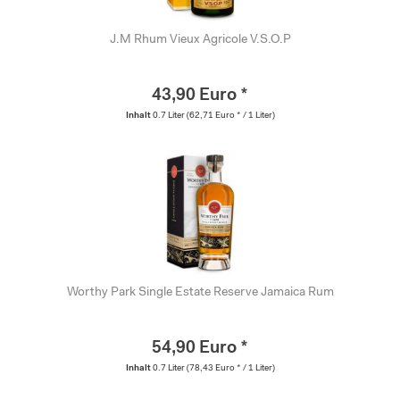
J.M Rhum Vieux Agricole V.S.O.P
43,90 Euro *
Inhalt
0.7 Liter
(62,71 Euro * / 1 Liter)
Worthy Park Single Estate Reserve Jamaica Rum
54,90 Euro *
Inhalt
0.7 Liter
(78,43 Euro * / 1 Liter)