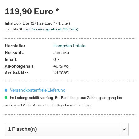
119,90 Euro *
Inhalt:
0.7 Liter (171,29 Euro * / 1 Liter)
inkl. MwSt.
zzgl. Versand (
gratis ab 95 Euro
)
Hersteller:
Hampden Estate
Herkunft:
Jamaika
Inhalt:
0,7 l
Alkoholgehalt:
46 % Vol.
Artikel-Nr.:
K10885
Versandkostenfreie Lieferung
Im Ladengeschäft vorrätig. Bei Bestellung und Zahlungseingang bis
werktags 12 Uhr Versand in der Regel am selben Tag.