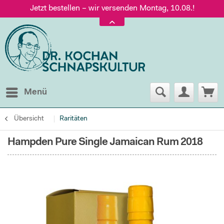
Jetzt bestellen – wir versenden Montag, 10.08.!
Versand nur 5,60 €, gratis ab 95 € Warenwert
Jetzt bestellen – wir versenden Montag, 10.08.!
Menü
Übersicht
Raritäten
Hampden Pure Single Jamaican Rum 2018