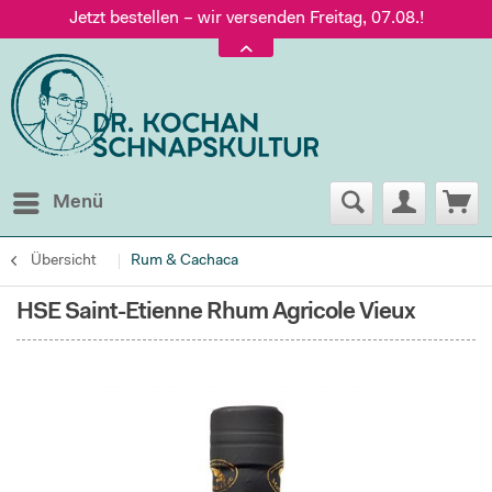
Jetzt bestellen – wir versenden Freitag, 07.08.!
Versand nur 5,60 €, gratis ab 95 € Warenwert
Jetzt bestellen – wir versenden Freitag, 07.08.!
Menü
Übersicht
Rum & Cachaca
HSE Saint-Etienne Rhum Agricole Vieux