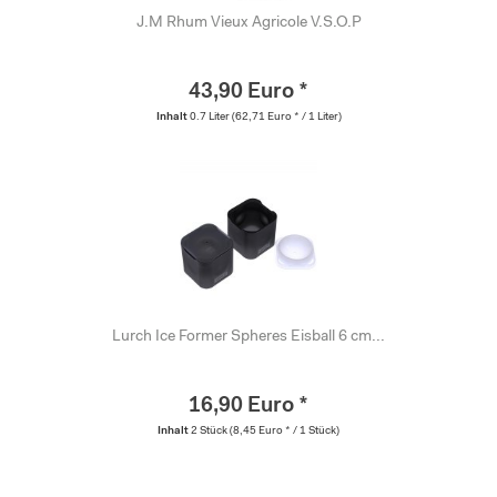
J.M Rhum Vieux Agricole V.S.O.P
43,90 Euro *
Inhalt
0.7 Liter
(62,71 Euro * / 1 Liter)
Lurch Ice Former Spheres Eisball 6 cm...
16,90 Euro *
Inhalt
2 Stück
(8,45 Euro * / 1 Stück)