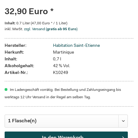
32,90 Euro *
Inhalt:
0.7 Liter (47,00 Euro * / 1 Liter)
inkl. MwSt.
zzgl. Versand (
gratis ab 95 Euro
)
Hersteller:
Habitation Saint-Etienne
Herkunft:
Martinique
Inhalt:
0,7 l
Alkoholgehalt:
42 % Vol.
Artikel-Nr.:
K10249
Im Ladengeschäft vorrätig. Bei Bestellung und Zahlungseingang bis
werktags 12 Uhr Versand in der Regel am selben Tag.
In den
Warenkorb