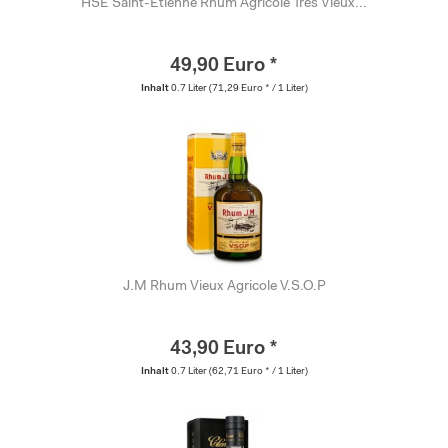
HSE Saint-Etienne Rhum Agricole Très Vieux...
49,90 Euro *
Inhalt
0.7 Liter
(71,29 Euro * / 1 Liter)
J.M Rhum Vieux Agricole V.S.O.P
43,90 Euro *
Inhalt
0.7 Liter
(62,71 Euro * / 1 Liter)