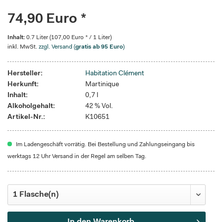
74,90 Euro *
Inhalt:
0.7 Liter (107,00 Euro * / 1 Liter)
inkl. MwSt.
zzgl. Versand (
gratis ab 95 Euro
)
Hersteller:
Habitation Clément
Herkunft:
Martinique
Inhalt:
0,7 l
Alkoholgehalt:
42 % Vol.
Artikel-Nr.:
K10651
Im Ladengeschäft vorrätig. Bei Bestellung und Zahlungseingang bis
werktags 12 Uhr Versand in der Regel am selben Tag.
In den
Warenkorb