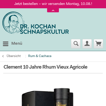
Jetzt bestellen – wir versenden Montag, 10.08.!
Versand nur 5,60 €, gratis ab 95 € Warenwert
Jetzt bestellen – wir versenden Montag, 10.08.!
Menü
Übersicht
Rum & Cachaca
Clement 10 Jahre Rhum Vieux Agricole