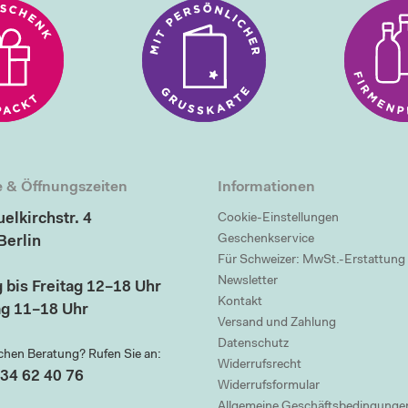
 & Öffnungszeiten
Informationen
elkirchstr. 4
Cookie-Einstellungen
Geschenkservice
Berlin
Für Schweizer: MwSt.-Erstattung
Newsletter
 bis Freitag 12–18 Uhr
Kontakt
g 11–18 Uhr
Versand und Zahlung
Datenschutz
chen Beratung? Rufen Sie an:
Widerrufsrecht
34 62 40 76
Widerrufsformular
Allgemeine Geschäftsbedingunge