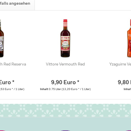
falls angesehen
th Red Reserva
Vittore Vermouth Red
Yzaguirre 
Euro *
9,90 Euro *
9,80 
,53 Euro * / 1 Liter)
Inhalt
0.75 Liter
(13,20 Euro * / 1 Liter)
Inha