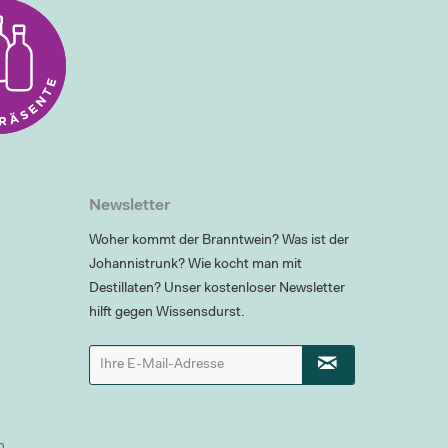
Newsletter
Woher kommt der Branntwein? Was ist der
Johannistrunk? Wie kocht man mit
Destillaten? Unser kostenloser Newsletter
hilft gegen Wissensdurst.
n