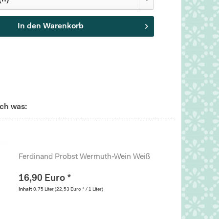
In den
Warenkorb
ch was:
Ferdinand Probst Wermuth-Wein Weiß
16,90 Euro *
Inhalt
0.75 Liter
(22,53 Euro * / 1 Liter)