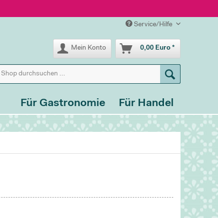
Service/Hilfe
Mein Konto
0,00 Euro *
Für Gastronomie
Für Handel