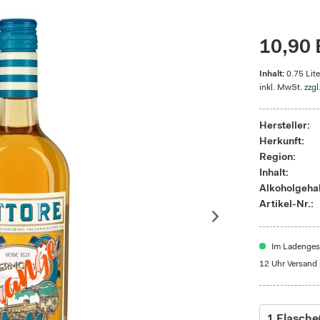
10,90 
Inhalt:
0.75 Lite
inkl. MwSt.
zzgl
Hersteller:
Herkunft:
Region:
Inhalt:
Alkoholgehal
Artikel-Nr.:
Im Ladengesc
12 Uhr Versand 