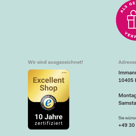
Wir sind ausgezeichnet!
Adresse
Immanu
10405 
Montag
Samsta
Sie wüns
+49 30 