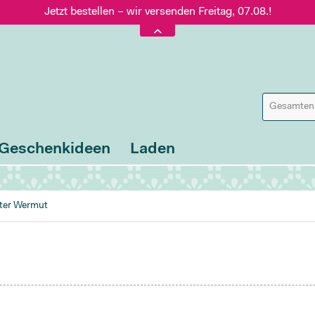
Jetzt bestellen – wir versenden Freitag, 07.08.!
Versand nur 5,60 €, gratis ab 95 € Warenwert
Jetzt bestellen – wir versenden Freitag, 07.08.!
Geschenkideen
Laden
ter Wermut