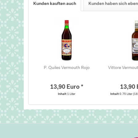
Kunden kauften auch
Kunden haben sich eben
P. Quiles Vermouth Rojo
Vittore Vermou
13,90 Euro *
13,90 
Inhalt
1 Liter
Inhalt
0.75 Liter
(18