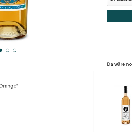
Da wäre no
 Orange"