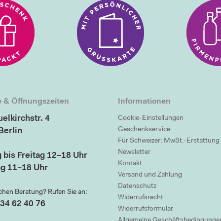
 & Öffnungszeiten
Informationen
elkirchstr. 4
Cookie-Einstellungen
Geschenkservice
Berlin
Für Schweizer: MwSt.-Erstattung
Newsletter
 bis Freitag 12–18 Uhr
Kontakt
g 11–18 Uhr
Versand und Zahlung
Datenschutz
chen Beratung? Rufen Sie an:
Widerrufsrecht
34 62 40 76
Widerrufsformular
Allgemeine Geschäftsbedingunge