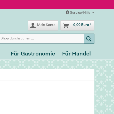
Service/Hilfe
Mein Konto
0,00 Euro *
Für Gastronomie
Für Handel