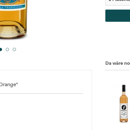
Da wäre no
 Orange"