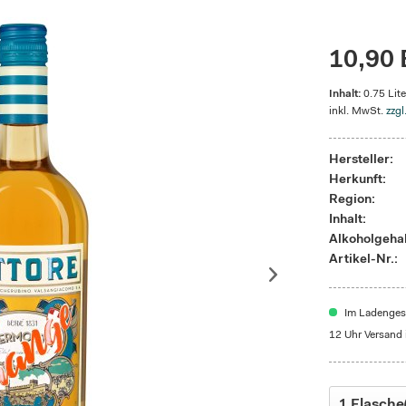
10,90 
Inhalt:
0.75 Lite
inkl. MwSt.
zzgl
Hersteller:
Herkunft:
Region:
Inhalt:
Alkoholgehal
Artikel-Nr.:
Im Ladengesc
12 Uhr Versand 