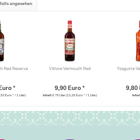
falls angesehen
th Red Reserva
Vittore Vermouth Red
Yzaguirre 
Euro *
9,90 Euro *
9,80 
,53 Euro * / 1 Liter)
Inhalt
0.75 Liter
(13,20 Euro * / 1 Liter)
Inha