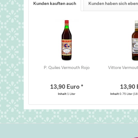
Kunden kauften auch
Kunden haben sich eben
P. Quiles Vermouth Rojo
Vittore Vermou
13,90 Euro *
13,90 
Inhalt
1 Liter
Inhalt
0.75 Liter
(18