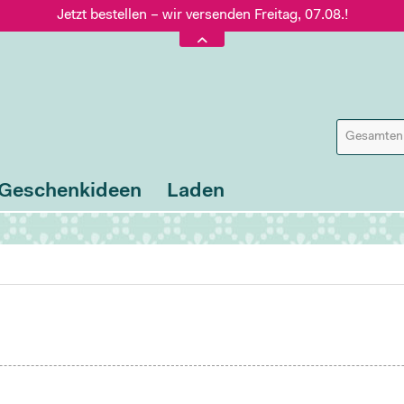
Jetzt bestellen – wir versenden Freitag, 07.08.!
Versand nur 5,60 €, gratis ab 95 € Warenwert
Jetzt bestellen – wir versenden Freitag, 07.08.!
Geschenkideen
Laden