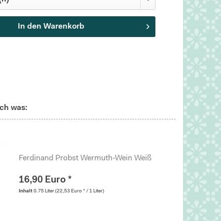
In den
Warenkorb
ch was:
Ferdinand Probst Wermuth-Wein Weiß
16,90 Euro *
Inhalt
0.75 Liter
(22,53 Euro * / 1 Liter)