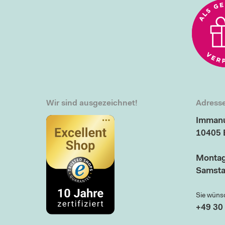
Wir sind ausgezeichnet!
Adresse
Immanu
10405 
Montag
Samsta
Sie wüns
+49 30 