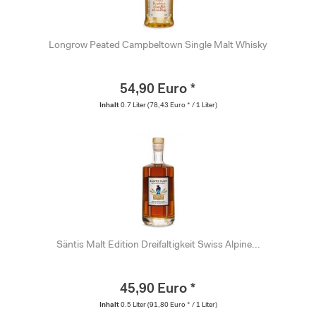
Longrow Peated Campbeltown Single Malt Whisky
54,90 Euro *
Inhalt
0.7 Liter
(78,43 Euro * / 1 Liter)
Säntis Malt Edition Dreifaltigkeit Swiss Alpine...
45,90 Euro *
Inhalt
0.5 Liter
(91,80 Euro * / 1 Liter)