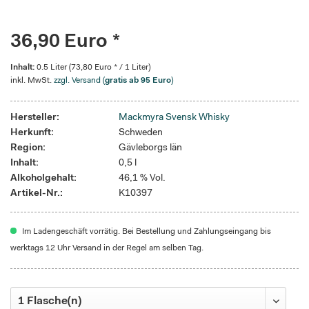
36,90 Euro *
Inhalt:
0.5 Liter (73,80 Euro * / 1 Liter)
inkl. MwSt.
zzgl. Versand (
gratis ab 95 Euro
)
Hersteller:
Mackmyra Svensk Whisky
Herkunft:
Schweden
Region:
Gävleborgs län
Inhalt:
0,5 l
Alkoholgehalt:
46,1 % Vol.
Artikel-Nr.:
K10397
Im Ladengeschäft vorrätig. Bei Bestellung und Zahlungseingang bis
werktags 12 Uhr Versand in der Regel am selben Tag.