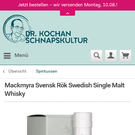
Jetzt bestellen – wir versenden Montag, 10.08.!
Versand nur 5,60 €, gratis ab 95 € Warenwert
Jetzt bestellen – wir versenden Montag, 10.08.!
Menü
Übersicht
Spirituosen
Mackmyra Svensk Rök Swedish Single Malt
Whisky