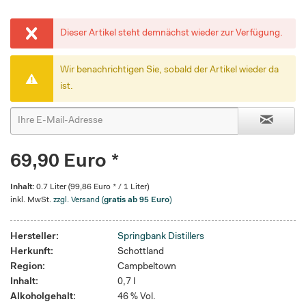
Dieser Artikel steht demnächst wieder zur Verfügung.
Wir benachrichtigen Sie, sobald der Artikel wieder da
ist.
69,90 Euro *
Inhalt:
0.7 Liter (99,86 Euro * / 1 Liter)
inkl. MwSt.
zzgl. Versand (
gratis ab 95 Euro
)
Hersteller:
Springbank Distillers
Herkunft:
Schottland
Region:
Campbeltown
Inhalt:
0,7 l
Alkoholgehalt:
46 % Vol.