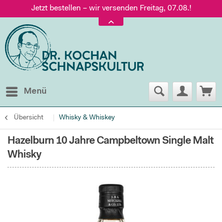
Jetzt bestellen – wir versenden Freitag, 07.08.!
Versand nur 5,60 €, gratis ab 95 € Warenwert
Jetzt bestellen – wir versenden Freitag, 07.08.!
Menü
Übersicht
Whisky & Whiskey
Hazelburn 10 Jahre Campbeltown Single Malt
Whisky