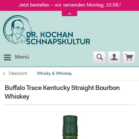
Jetzt bestellen – wir versenden Montag, 10.08.!
Versand nur 5,60 €, gratis ab 95 € Warenwert
Jetzt bestellen – wir versenden Montag, 10.08.!
Menü
Übersicht
Whisky & Whiskey
Buffalo Trace Kentucky Straight Bourbon
Whiskey