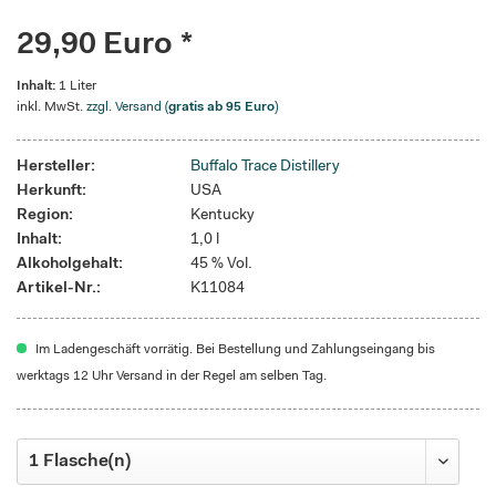
29,90 Euro *
Inhalt:
1 Liter
inkl. MwSt.
zzgl. Versand (
gratis ab 95 Euro
)
Hersteller:
Buffalo Trace Distillery
Herkunft:
USA
Region:
Kentucky
Inhalt:
1,0 l
Alkoholgehalt:
45 % Vol.
Artikel-Nr.:
K11084
Im Ladengeschäft vorrätig. Bei Bestellung und Zahlungseingang bis
werktags 12 Uhr Versand in der Regel am selben Tag.