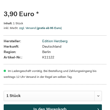
3,90 Euro *
Inhalt:
1 Stück
inkl. MwSt.
zzgl. Versand (
gratis ab 95 Euro
)
Hersteller:
Edition Herzberg
Herkunft:
Deutschland
Region:
Berlin
Artikel-Nr.:
K11122
Im Ladengeschäft vorrätig. Bei Bestellung und Zahlungseingang bis
werktags 12 Uhr Versand in der Regel am selben Tag.
In den
Warenkorb