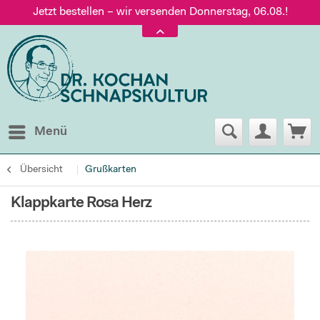
Jetzt bestellen – wir versenden Donnerstag, 06.08.!
Versand nur 5,60 €, gratis ab 95 € Warenwert
Jetzt bestellen – wir versenden Donnerstag, 06.08.!
Menü
Übersicht
Grußkarten
Klappkarte Rosa Herz