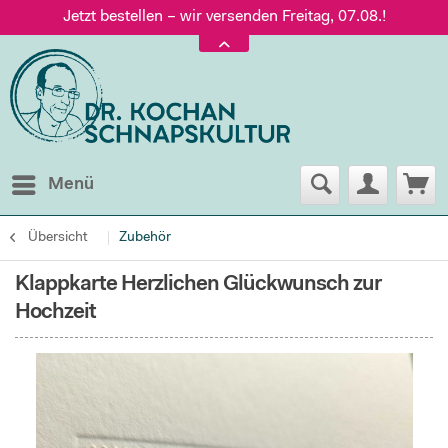
Jetzt bestellen – wir versenden Freitag, 07.08.!
Versand nur 5,60 €, gratis ab 95 € Warenwert
Jetzt bestellen – wir versenden Freitag, 07.08.!
Menü
Übersicht
Zubehör
Klappkarte Herzlichen Glückwunsch zur
Hochzeit