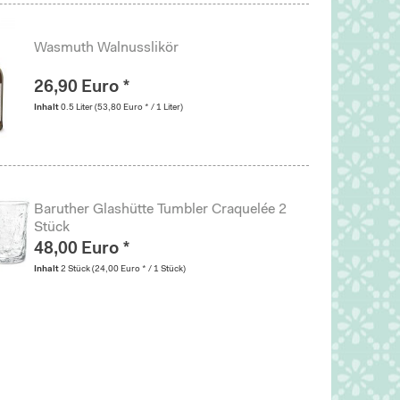
Wasmuth Walnusslikör
26,90 Euro *
Inhalt
0.5 Liter
(53,80 Euro * / 1 Liter)
Baruther Glashütte Tumbler Craquelée 2
Stück
48,00 Euro *
Inhalt
2 Stück
(24,00 Euro * / 1 Stück)