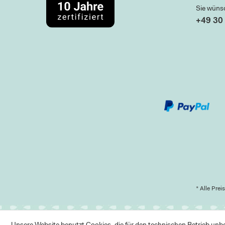
Sie wüns
+49 30 
* Alle Prei