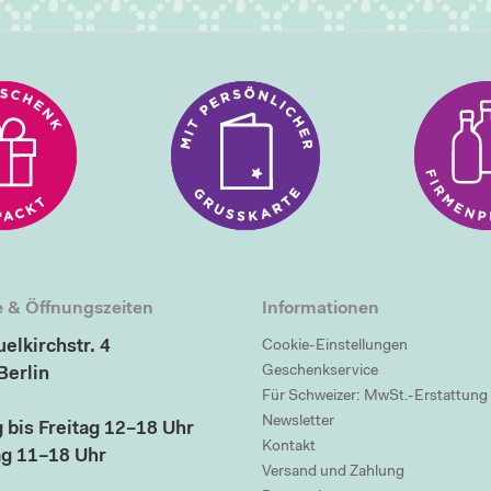
 & Öffnungszeiten
Informationen
elkirchstr. 4
Cookie-Einstellungen
Geschenkservice
Berlin
Für Schweizer: MwSt.-Erstattung
Newsletter
 bis Freitag 12–18 Uhr
Kontakt
g 11–18 Uhr
Versand und Zahlung