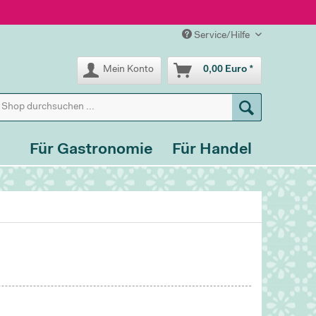
Service/Hilfe
Mein Konto
0,00 Euro *
Für Gastronomie
Für Handel