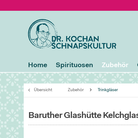
Home
Spirituosen
Zubehör
Übersicht
Zubehör
Trinkgläser
Baruther Glashütte Kelchgla