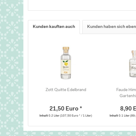
Kunden kauften auch
Kunden haben sich eben
Zott Quitte Edelbrand
Faude Him
Gartenh
21,50 Euro *
8,90 
Inhalt
0.2 Liter
(107,50 Euro * / 1 Liter)
Inhalt
0.1 Liter
(89,