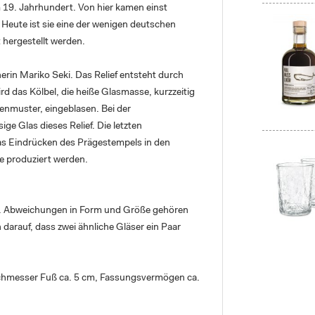
m 19. Jahrhundert. Von hier kamen einst
Heute ist sie eine der wenigen deutschen
t hergestellt werden.
rin Mariko Seki. Das Relief entsteht durch
d das Kölbel, die heiße Glasmasse, kurzzeitig
ifenmuster, eingeblasen. Bei der
ge Glas dieses Relief. Die letzten
as Eindrücken des Prägestempels in den
e produziert werden.
kat. Abweichungen in Form und Größe gehören
darauf, dass zwei ähnliche Gläser ein Paar
chmesser Fuß ca. 5 cm, Fassungsvermögen ca.