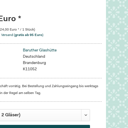
Euro *
(24,00 Euro * / 1 Stück)
. Versand (
gratis ab 95 Euro
)
Baruther Glashütte
Deutschland
Brandenburg
K11052
häft vorrätig. Bei Bestellung und Zahlungseingang bis werktags
in der Regel am selben Tag.