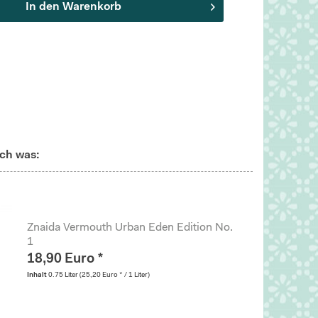
In den
Warenkorb
ch was:
Znaida Vermouth Urban Eden Edition No.
1
18,90 Euro *
Inhalt
0.75 Liter
(25,20 Euro * / 1 Liter)