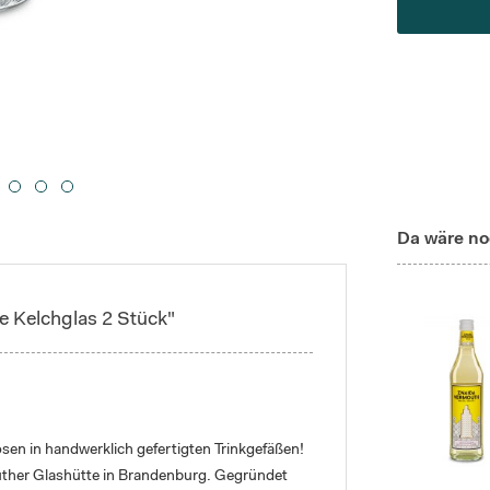
Da wäre no
e Kelchglas 2 Stück"
en in handwerklich gefertigten Trinkgefäßen!
ruther Glashütte in Brandenburg. Gegründet