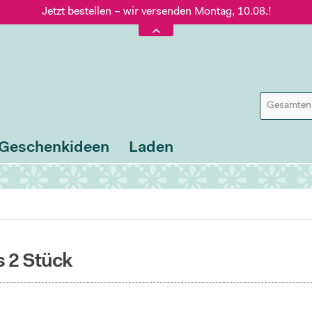
Jetzt bestellen – wir versenden Montag, 10.08.!
Versand nur 5,60 €, gratis ab 95 € Warenwert
Jetzt bestellen – wir versenden Montag, 10.08.!
Geschenkideen
Laden
s 2 Stück