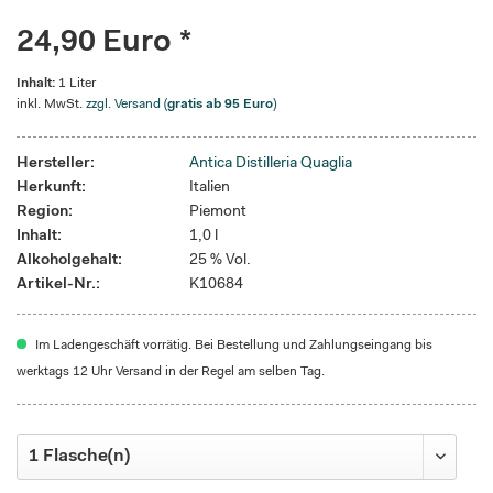
24,90 Euro *
Inhalt:
1 Liter
inkl. MwSt.
zzgl. Versand (
gratis ab 95 Euro
)
Hersteller:
Antica Distilleria Quaglia
Herkunft:
Italien
Region:
Piemont
Inhalt:
1,0 l
Alkoholgehalt:
25 % Vol.
Artikel-Nr.:
K10684
Im Ladengeschäft vorrätig. Bei Bestellung und Zahlungseingang bis
werktags 12 Uhr Versand in der Regel am selben Tag.