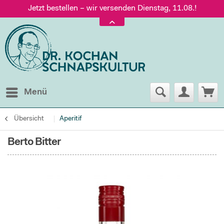
Jetzt bestellen – wir versenden Dienstag, 11.08.!
Versand nur 5,60 €, gratis ab 95 € Warenwert
Jetzt bestellen – wir versenden Dienstag, 11.08.!
Menü
Übersicht
Aperitif
Berto Bitter