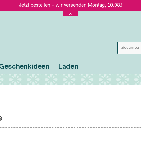
Jetzt bestellen – wir versenden Montag, 10.08.!
Versand nur 5,60 €, gratis ab 95 € Warenwert
Jetzt bestellen – wir versenden Montag, 10.08.!
Geschenkideen
Laden
e