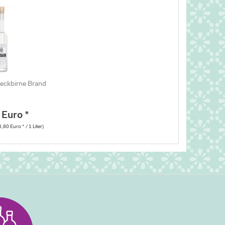
eckbirne Brand
 Euro *
3,80 Euro * / 1 Liter)