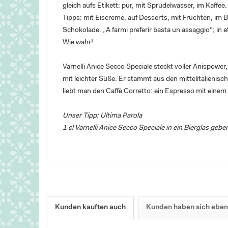
gleich aufs Etikett: pur, mit Sprudelwasser, im Kaffee.
Tipps: mit Eiscreme, auf Desserts, mit Früchten, im B
Schokolade. „A farmi preferir basta un assaggio“; in e
Wie wahr!
Varnelli Anice Secco Speciale steckt voller Anispower, 
mit leichter Süße. Er stammt aus den mittelitalienis
liebt man den Caffè Corretto: ein Espresso mit einem
Unser Tipp: Ultima Parola
1 cl Varnelli Anice Secco Speciale in ein Bierglas geben
Kunden kauften auch
Kunden haben sich eben