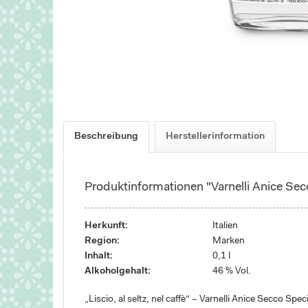
Beschreibung
Herstellerinformation
Produktinformationen "Varnelli Anice Sec
Herkunft:
Italien
Region:
Marken
Inhalt:
0,1 l
Alkoholgehalt:
46 % Vol.
„Liscio, al seltz, nel caffè“ – Varnelli Anice Secco Spec