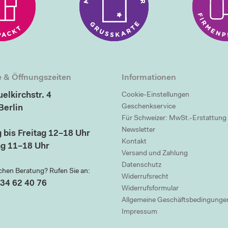
 & Öffnungszeiten
Informationen
elkirchstr. 4
Cookie-Einstellungen
Geschenkservice
Berlin
Für Schweizer: MwSt.-Erstattung
Newsletter
 bis Freitag 12–18 Uhr
Kontakt
g 11–18 Uhr
Versand und Zahlung
Datenschutz
chen Beratung? Rufen Sie an:
Widerrufsrecht
34 62 40 76
Widerrufsformular
Allgemeine Geschäftsbedingunge
Impressum