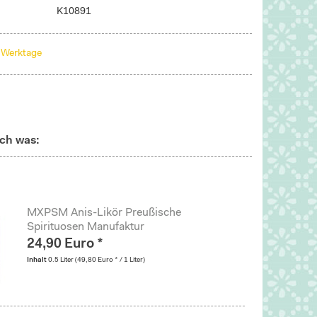
K10891
3 Werktage
ch was:
MXPSM Anis-Likör Preußische
Spirituosen Manufaktur
24,90 Euro *
Inhalt
0.5 Liter
(49,80 Euro * / 1 Liter)