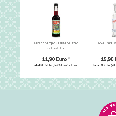
Hirschberger Kräuter-Bitter
Rye 1886 V
Extra-Bitter
11,90 Euro *
19,90 
Inhalt
0.35 Liter
(34,00 Euro * / 1 Liter)
Inhalt
0.7 Liter
(28,