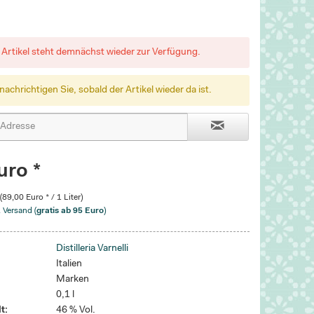
 Artikel steht demnächst wieder zur Verfügung.
nachrichtigen Sie, sobald der Artikel wieder da ist.
uro *
 (89,00 Euro * / 1 Liter)
. Versand (
gratis ab 95 Euro
)
Distilleria Varnelli
Italien
Marken
0,1 l
t:
46 % Vol.