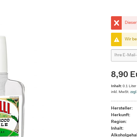
Dieser
Wir be
8,90 E
Inhalt:
0.1 Liter
inkl. MwSt.
zzgl
Hersteller:
Herkunft:
Region:
Inhalt:
Alkoholgehal