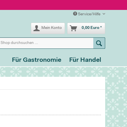
Service/Hilfe
Mein Konto
0,00 Euro *
Für Gastronomie
Für Handel