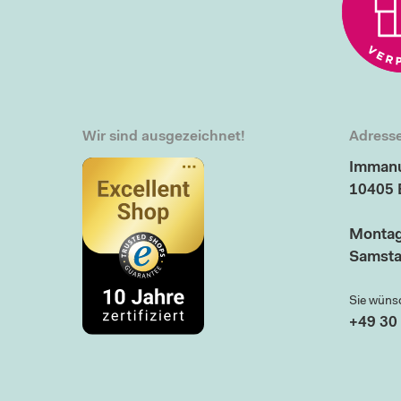
Wir sind ausgezeichnet!
Adresse
Immanu
10405 
Montag
Samsta
Sie wüns
+49 30 