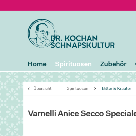
Home
Spirituosen
Zubehör
Übersicht
Spirituosen
Bitter & Kräuter
Varnelli Anice Secco Special