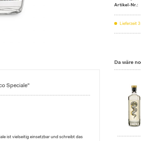
Artikel-Nr.:
Lieferzeit 
Da wäre no
co Speciale"
iale ist vielseitig einsetzbar und schreibt das