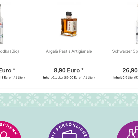
odka (Bio)
Argalà Pastis Artigianale
Schwarzer Sp
Euro *
8,90 Euro *
26,90
43 Euro * / 1 Liter)
Inhalt
0.1 Liter
(89,00 Euro * / 1 Liter)
Inhalt
0.5 Liter
(5