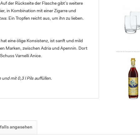
 Auf der Rückseite der Flasche gibt’s weitere
ier, in Kombination mit einer Zigarre und
twa: Ein Tropfen reicht aus, um ihn zu lieben.
hat eine ölige Konsistenz, ist sanft und mild
chen Marken, zwischen Adria und Apennin. Dort
 Schuss Varnelli Anice.
 und mit 0,3 l Pils auffüllen.
falls angesehen