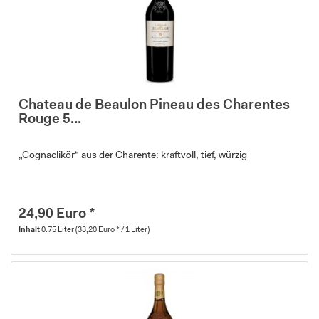
Chateau de Beaulon Pineau des Charentes
Rouge 5...
„Cognaclikör“ aus der Charente: kraftvoll, tief, würzig
24,90 Euro *
Inhalt
0.75 Liter
(33,20 Euro * / 1 Liter)