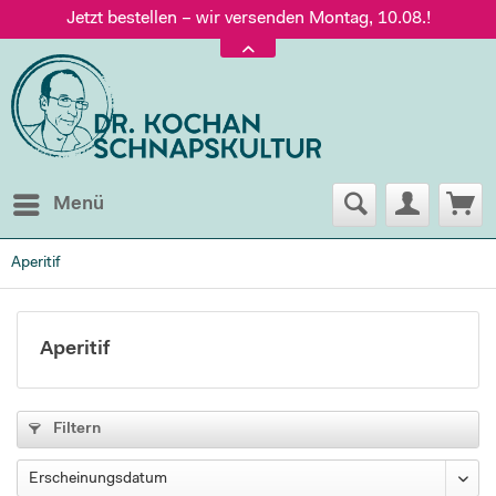
Jetzt bestellen – wir versenden Montag, 10.08.!
Versand nur 5,60 €, gratis ab 95 € Warenwert
Jetzt bestellen – wir versenden Montag, 10.08.!
Menü
Aperitif
Aperitif
Filtern