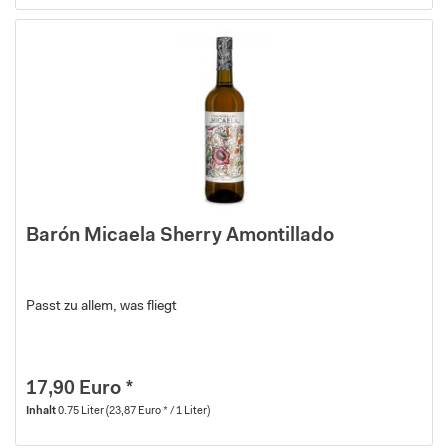
Barón Micaela Sherry Amontillado
Passt zu allem, was fliegt
17,90 Euro *
Inhalt
0.75 Liter
(23,87 Euro * / 1 Liter)