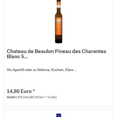
Chateau de Beaulon Pineau des Charentes
Blanc 5...
Als Aperitif oder zu Melone, Kuchen, Käse ...
14,90 Euro *
Inhalt
0.375 Liter
(39,73 Euro * / 1 Liter)