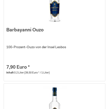
Barbayanni Ouzo
100-Prozent-Ouzo von der Insel Lesbos
7,90 Euro *
Inhalt
0.2 Liter
(39,50 Euro * / 1 Liter)