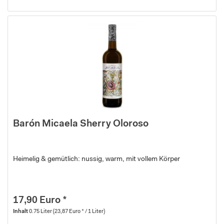
Barón Micaela Sherry Oloroso
Heimelig & gemütlich: nussig, warm, mit vollem Körper
17,90 Euro *
Inhalt
0.75 Liter
(23,87 Euro * / 1 Liter)