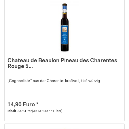
Chateau de Beaulon Pineau des Charentes
Rouge 5...
„Cognaclikör“ aus der Charente: kraftvoll, tief, würzig
14,90 Euro *
Inhalt
0.375 Liter
(39,73 Euro * / 1 Liter)