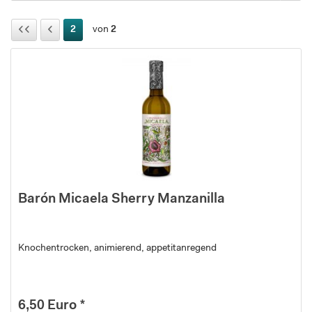
2
von
2
Barón Micaela Sherry Manzanilla
Knochentrocken, animierend, appetitanregend
6,50 Euro *