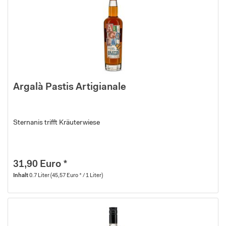
Argalà Pastis Artigianale
Sternanis trifft Kräuterwiese
31,90 Euro *
Inhalt
0.7 Liter
(45,57 Euro * / 1 Liter)