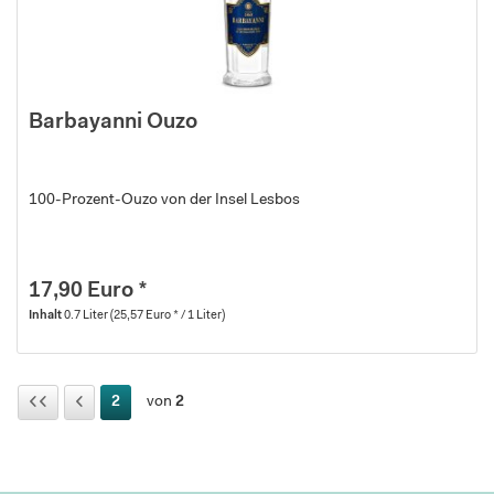
Barbayanni Ouzo
100-Prozent-Ouzo von der Insel Lesbos
17,90 Euro *
Inhalt
0.7 Liter
(25,57 Euro * / 1 Liter)
2
von
2