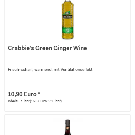
Crabbie’s Green Ginger Wine
Frisch-scharf, wärmend, mit Ventilationseffekt
10,90 Euro *
Inhalt
0.7 Liter
(15,57 Euro * / 1 Liter)