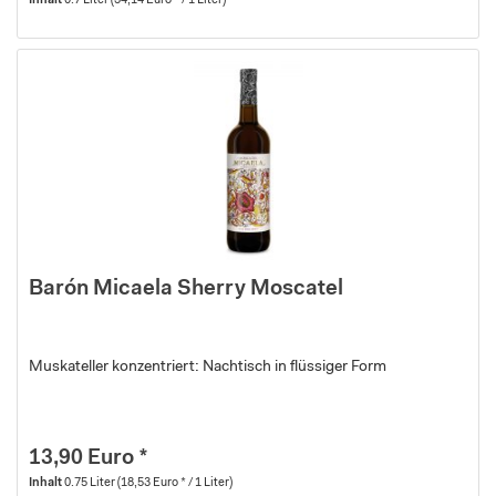
Inhalt
0.7 Liter
(34,14 Euro * / 1 Liter)
Barón Micaela Sherry Moscatel
Muskateller konzentriert: Nachtisch in flüssiger Form
13,90 Euro *
Inhalt
0.75 Liter
(18,53 Euro * / 1 Liter)