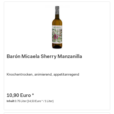
Barón Micaela Sherry Manzanilla
Knochentrocken, animierend, appetitanregend
10,90 Euro *
Inhalt
0.75 Liter
(14,53 Euro * / 1 Liter)