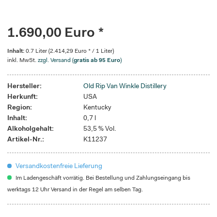
1.690,00 Euro *
Inhalt:
0.7 Liter (2.414,29 Euro * / 1 Liter)
inkl. MwSt.
zzgl. Versand (
gratis ab 95 Euro
)
Hersteller:
Old Rip Van Winkle Distillery
Herkunft:
USA
Region:
Kentucky
Inhalt:
0,7 l
Alkoholgehalt:
53,5 % Vol.
Artikel-Nr.:
K11237
Versandkostenfreie Lieferung
Im Ladengeschäft vorrätig. Bei Bestellung und Zahlungseingang bis
werktags 12 Uhr Versand in der Regel am selben Tag.