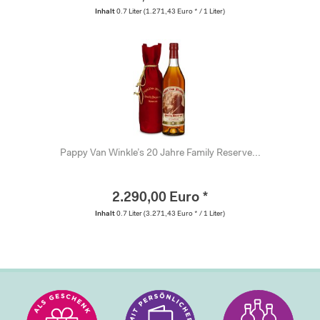
Inhalt
0.7 Liter
(1.271,43 Euro * / 1 Liter)
Pappy Van Winkle’s 20 Jahre Family Reserve...
2.290,00 Euro *
Inhalt
0.7 Liter
(3.271,43 Euro * / 1 Liter)