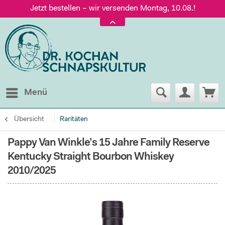
Jetzt bestellen – wir versenden Montag, 10.08.!
Versand nur 5,60 €, gratis ab 95 € Warenwert
Jetzt bestellen – wir versenden Montag, 10.08.!
Menü
Übersicht
Raritäten
Pappy Van Winkle’s 15 Jahre Family Reserve
Kentucky Straight Bourbon Whiskey
2010/2025