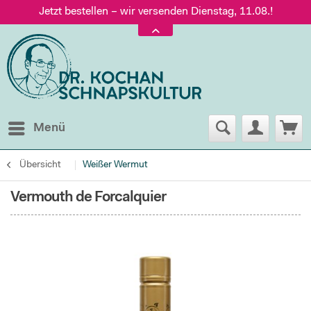
Jetzt bestellen – wir versenden Dienstag, 11.08.!
Versand nur 5,60 €, gratis ab 95 € Warenwert
Jetzt bestellen – wir versenden Dienstag, 11.08.!
Menü
Übersicht
Weißer Wermut
Vermouth de Forcalquier