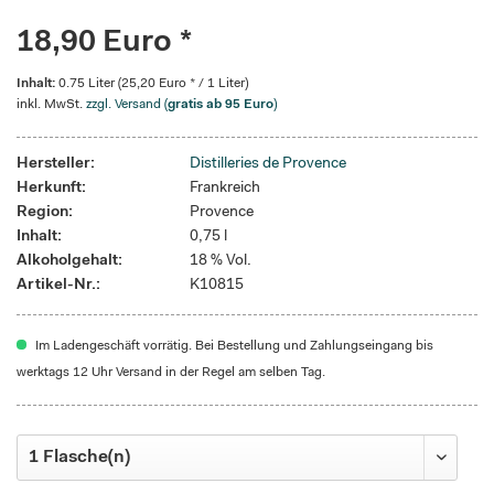
18,90 Euro *
Inhalt:
0.75 Liter (25,20 Euro * / 1 Liter)
inkl. MwSt.
zzgl. Versand (
gratis ab 95 Euro
)
Hersteller:
Distilleries de Provence
Herkunft:
Frankreich
Region:
Provence
Inhalt:
0,75 l
Alkoholgehalt:
18 % Vol.
Artikel-Nr.:
K10815
Im Ladengeschäft vorrätig. Bei Bestellung und Zahlungseingang bis
werktags 12 Uhr Versand in der Regel am selben Tag.