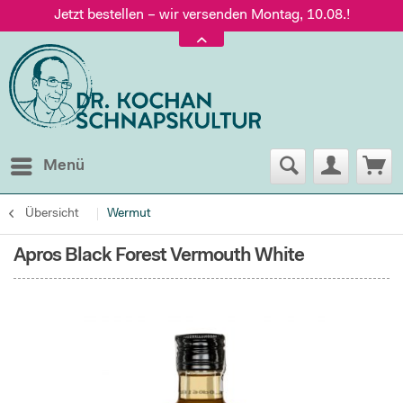
Jetzt bestellen – wir versenden Montag, 10.08.!
Versand nur 5,60 €, gratis ab 95 € Warenwert
Jetzt bestellen – wir versenden Montag, 10.08.!
Menü
Übersicht
Wermut
Apros Black Forest Vermouth White