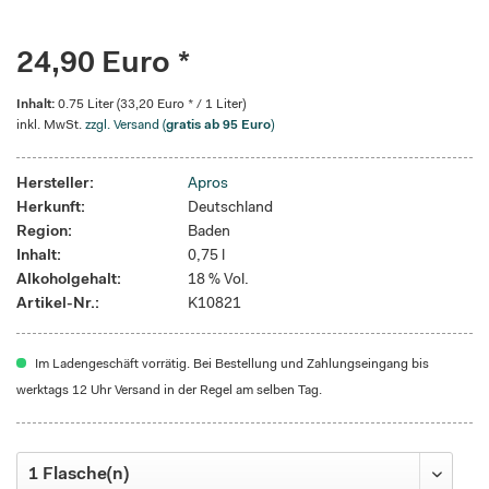
24,90 Euro *
Inhalt:
0.75 Liter (33,20 Euro * / 1 Liter)
inkl. MwSt.
zzgl. Versand (
gratis ab 95 Euro
)
Hersteller:
Apros
Herkunft:
Deutschland
Region:
Baden
Inhalt:
0,75 l
Alkoholgehalt:
18 % Vol.
Artikel-Nr.:
K10821
Im Ladengeschäft vorrätig. Bei Bestellung und Zahlungseingang bis
werktags 12 Uhr Versand in der Regel am selben Tag.