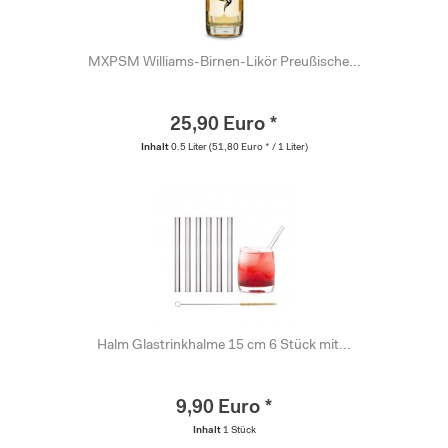
MXPSM Williams-Birnen-Likör Preußische...
25,90 Euro *
Inhalt
0.5 Liter
(51,80 Euro * / 1 Liter)
Halm Glastrinkhalme 15 cm 6 Stück mit...
9,90 Euro *
Inhalt
1 Stück