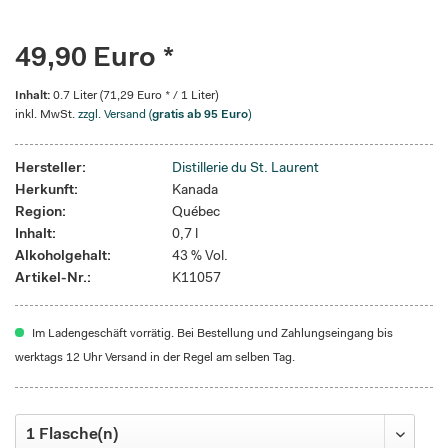
49,90 Euro *
Inhalt:
0.7 Liter (71,29 Euro * / 1 Liter)
inkl. MwSt.
zzgl. Versand (
gratis ab 95 Euro
)
Hersteller:
Distillerie du St. Laurent
Herkunft:
Kanada
Region:
Québec
Inhalt:
0,7 l
Alkoholgehalt:
43 % Vol.
Artikel-Nr.:
K11057
Im Ladengeschäft vorrätig. Bei Bestellung und Zahlungseingang bis
werktags 12 Uhr Versand in der Regel am selben Tag.