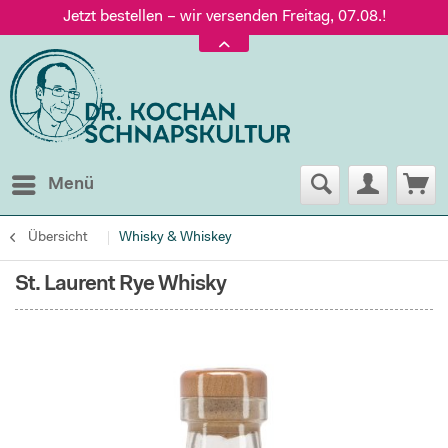
Jetzt bestellen – wir versenden Freitag, 07.08.!
Versand nur 5,60 €, gratis ab 95 € Warenwert
Jetzt bestellen – wir versenden Freitag, 07.08.!
Menü
Übersicht
Whisky & Whiskey
St. Laurent Rye Whisky