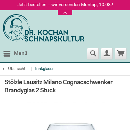
Jetzt bestellen – wir versenden Montag, 10.08.!
Versand nur 5,60 €, gratis ab 95 € Warenwert
Jetzt bestellen – wir versenden Montag, 10.08.!
Menü
Übersicht
Trinkgläser
Stölzle Lausitz Milano Cognacschwenker
Brandyglas 2 Stück