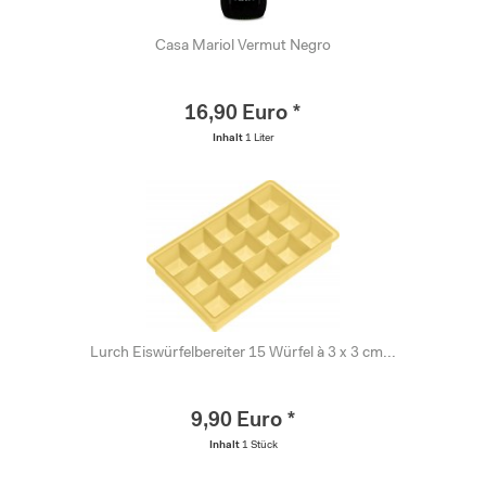
Casa Mariol Vermut Negro
16,90 Euro *
Inhalt
1 Liter
Lurch Eiswürfelbereiter 15 Würfel à 3 x 3 cm...
9,90 Euro *
Inhalt
1 Stück