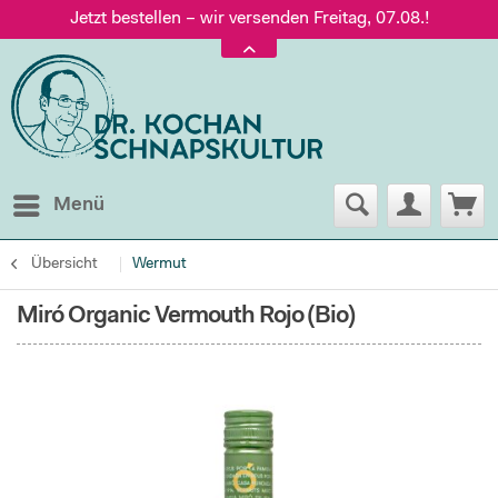
Jetzt bestellen – wir versenden Freitag, 07.08.!
Versand nur 5,60 €, gratis ab 95 € Warenwert
Jetzt bestellen – wir versenden Freitag, 07.08.!
Menü
Übersicht
Wermut
Miró Organic Vermouth Rojo (Bio)