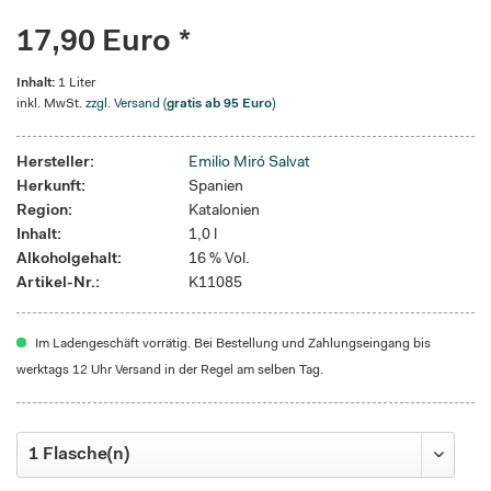
17,90 Euro *
Inhalt:
1 Liter
inkl. MwSt.
zzgl. Versand (
gratis ab 95 Euro
)
Hersteller:
Emilio Miró Salvat
Herkunft:
Spanien
Region:
Katalonien
Inhalt:
1,0 l
Alkoholgehalt:
16 % Vol.
Artikel-Nr.:
K11085
Im Ladengeschäft vorrätig. Bei Bestellung und Zahlungseingang bis
werktags 12 Uhr Versand in der Regel am selben Tag.