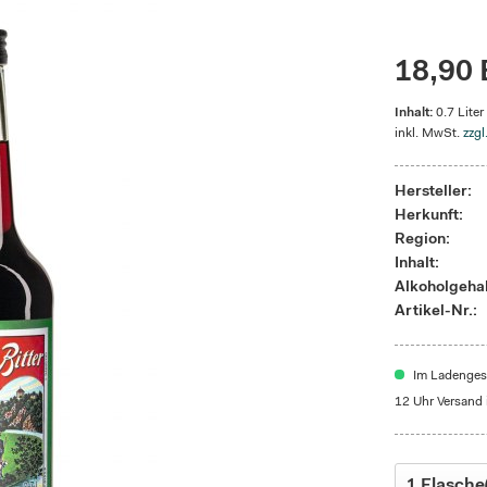
18,90 
Inhalt:
0.7 Liter
inkl. MwSt.
zzgl
Hersteller:
Herkunft:
Region:
Inhalt:
Alkoholgehal
Artikel-Nr.:
Im Ladengesc
12 Uhr Versand 