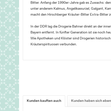
Bitter. Anfang der 1990er-Jahre gab es Zuwachs: den 
unter anderem Kalmus, Angelikawurzel, Galgant, Kamill
macht den Hirschberger Kräuter-Bitter Extra-Bitter
In der DDR lag die Drogerie Bahner direkt an der inn
Bayern entfernt. In fünfter Generation ist sie noch 
Wie Apotheken und Klöster sind Drogerien historisch
Kräuterspirituosen verbunden.
Kunden kauften auch
Kunden haben sich eben