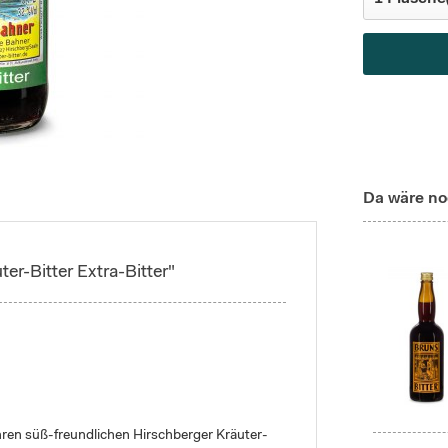
Da wäre no
er-Bitter Extra-Bitter"
hren süß-freundlichen Hirschberger Kräuter-