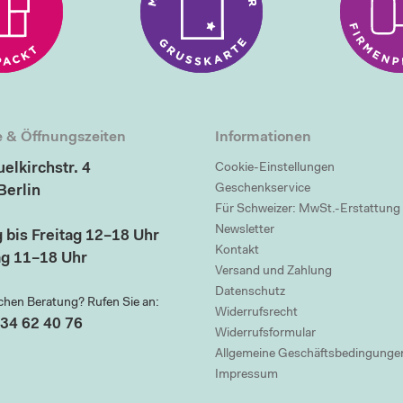
 & Öffnungszeiten
Informationen
elkirchstr. 4
Cookie-Einstellungen
Geschenkservice
Berlin
Für Schweizer: MwSt.-Erstattung
Newsletter
 bis Freitag 12–18 Uhr
Kontakt
g 11–18 Uhr
Versand und Zahlung
Datenschutz
chen Beratung? Rufen Sie an:
Widerrufsrecht
34 62 40 76
Widerrufsformular
Allgemeine Geschäftsbedingunge
Impressum