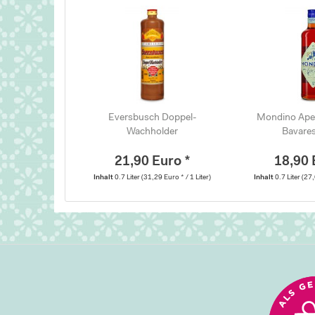
Eversbusch Doppel-
Mondino Aper
Wachholder
Bavares
21,90 Euro *
18,90 
Inhalt
0.7 Liter
(31,29 Euro * / 1 Liter)
Inhalt
0.7 Liter
(27,