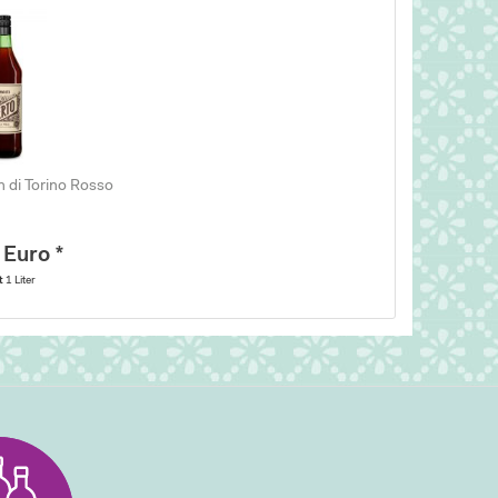
 di Torino Rosso
 Euro *
lt
1 Liter