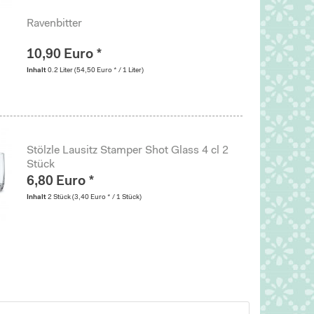
Ravenbitter
10,90 Euro *
Inhalt
0.2 Liter
(54,50 Euro * / 1 Liter)
Stölzle Lausitz Stamper Shot Glass 4 cl 2
Stück
6,80 Euro *
Inhalt
2 Stück
(3,40 Euro * / 1 Stück)