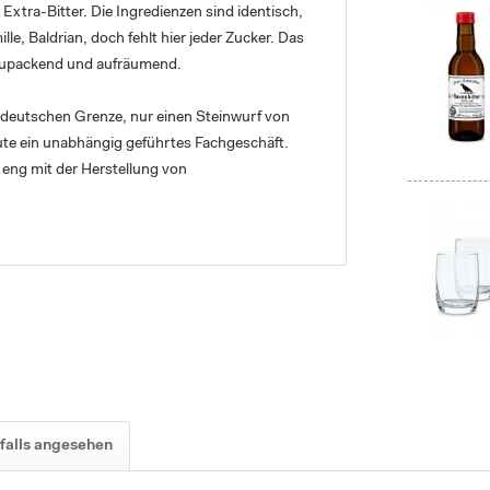
Extra-Bitter. Die Ingredienzen sind identisch,
e, Baldrian, doch fehlt hier jeder Zucker. Das
 zupackend und aufräumend.
erdeutschen Grenze, nur einen Steinwurf von
heute ein unabhängig geführtes Fachgeschäft.
 eng mit der Herstellung von
falls angesehen