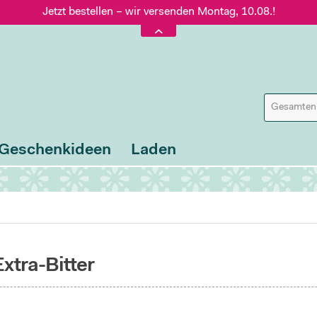
Jetzt bestellen – wir versenden Montag, 10.08.!
Versand nur 5,60 €, gratis ab 95 € Warenwert
Jetzt bestellen – wir versenden Montag, 10.08.!
Geschenkideen
Laden
xtra-Bitter