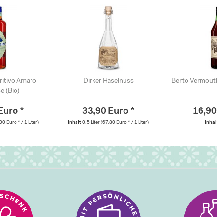
itivo Amaro
Dirker Haselnuss
Berto Vermouth
e (Bio)
Euro *
33,90 Euro *
16,90
00 Euro * / 1 Liter)
Inhalt
0.5 Liter
(67,80 Euro * / 1 Liter)
Inha