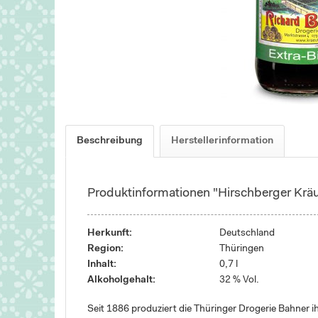
Beschreibung
Herstellerinformation
Produktinformationen "Hirschberger Kräut
Herkunft:
Deutschland
Region:
Thüringen
Inhalt:
0,7 l
Alkoholgehalt:
32 % Vol.
Seit 1886 produziert die Thüringer Drogerie Bahner i