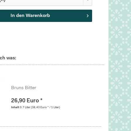
In den
Warenkorb
ch was:
Bruns Bitter
26,90 Euro *
Inhalt
0.7 Liter
(38,43 Euro * / 1 Liter)