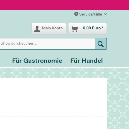
Service/Hilfe
Mein Konto
0,00 Euro *
Für Gastronomie
Für Handel