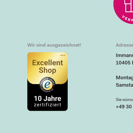
Wir sind ausgezeichnet!
Adresse
Immanu
10405 
Montag
Samsta
Sie wüns
+49 30 