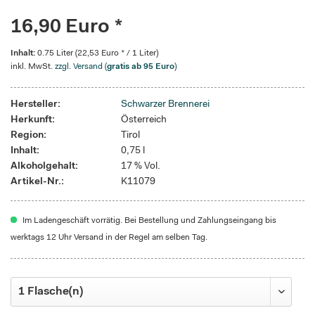
16,90 Euro *
Inhalt:
0.75 Liter (22,53 Euro * / 1 Liter)
inkl. MwSt.
zzgl. Versand (
gratis ab 95 Euro
)
Hersteller:
Schwarzer Brennerei
Herkunft:
Österreich
Region:
Tirol
Inhalt:
0,75 l
Alkoholgehalt:
17 % Vol.
Artikel-Nr.:
K11079
Im Ladengeschäft vorrätig. Bei Bestellung und Zahlungseingang bis
werktags 12 Uhr Versand in der Regel am selben Tag.