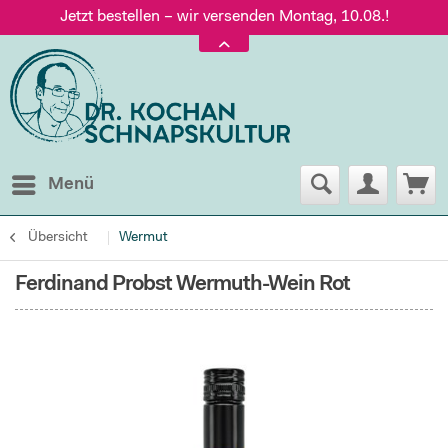
Jetzt bestellen – wir versenden Montag, 10.08.!
Versand nur 5,60 €, gratis ab 95 € Warenwert
Jetzt bestellen – wir versenden Montag, 10.08.!
Menü
Übersicht
Wermut
Ferdinand Probst Wermuth-Wein Rot