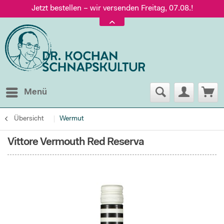
Jetzt bestellen – wir versenden Freitag, 07.08.!
Versand nur 5,60 €, gratis ab 95 € Warenwert
Jetzt bestellen – wir versenden Freitag, 07.08.!
Menü
Übersicht
Wermut
Vittore Vermouth Red Reserva