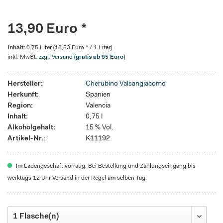
13,90 Euro *
Inhalt:
0.75 Liter (18,53 Euro * / 1 Liter)
inkl. MwSt.
zzgl. Versand (
gratis ab 95 Euro
)
Hersteller:
Cherubino Valsangiacomo
Herkunft:
Spanien
Region:
Valencia
Inhalt:
0,75 l
Alkoholgehalt:
15 % Vol.
Artikel-Nr.:
K11192
Im Ladengeschäft vorrätig. Bei Bestellung und Zahlungseingang bis
werktags 12 Uhr Versand in der Regel am selben Tag.