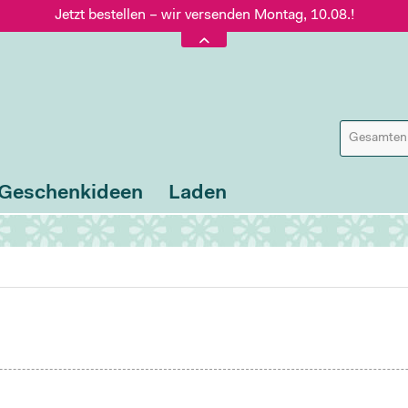
Jetzt bestellen – wir versenden Montag, 10.08.!
Versand nur 5,60 €, gratis ab 95 € Warenwert
Jetzt bestellen – wir versenden Montag, 10.08.!
Geschenkideen
Laden