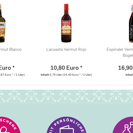
rmut Blanco
Lacuesta Vermut Rojo
Espinaler Ver
Bügel
Euro *
10,80 Euro *
16,90
,87 Euro * / 1 Liter)
Inhalt
0.75 Liter
(14,40 Euro * / 1 Liter)
Inha