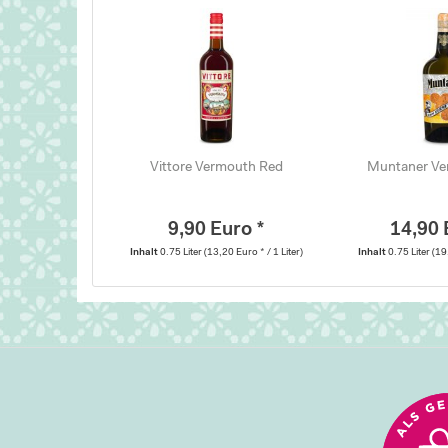
Vittore Vermouth Red
Muntaner Ve
9,90 Euro *
14,90 
Inhalt
0.75 Liter
(13,20 Euro * / 1 Liter)
Inhalt
0.75 Liter
(19