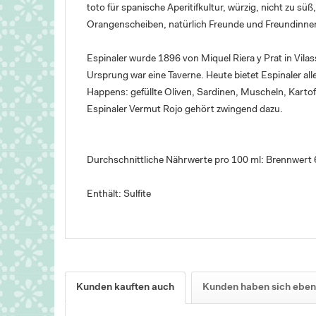
toto für spanische Aperitifkultur, würzig, nicht zu sü
Orangenscheiben, natürlich Freunde und Freundinne
Espinaler wurde 1896 von Miquel Riera y Prat in Vila
Ursprung war eine Taverne. Heute bietet Espinaler al
Happens: gefüllte Oliven, Sardinen, Muscheln, Kartof
Espinaler Vermut Rojo gehört zwingend dazu.
Durchschnittliche Nährwerte pro 100 ml: Brennwert 
Enthält: Sulfite
Kunden kauften auch
Kunden haben sich eben