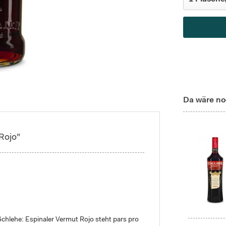
Da wäre no
Rojo"
n Schlehe: Espinaler Vermut Rojo steht pars pro