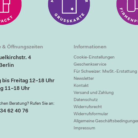
 & Öffnungszeiten
Informationen
elkirchstr. 4
Cookie-Einstellungen
Geschenkservice
Berlin
Für Schweizer: MwSt.-Erstattung
Newsletter
 bis Freitag 12–18 Uhr
Kontakt
g 11–18 Uhr
Versand und Zahlung
Datenschutz
chen Beratung? Rufen Sie an:
Widerrufsrecht
34 62 40 76
Widerrufsformular
Allgemeine Geschäftsbedingunge
Impressum