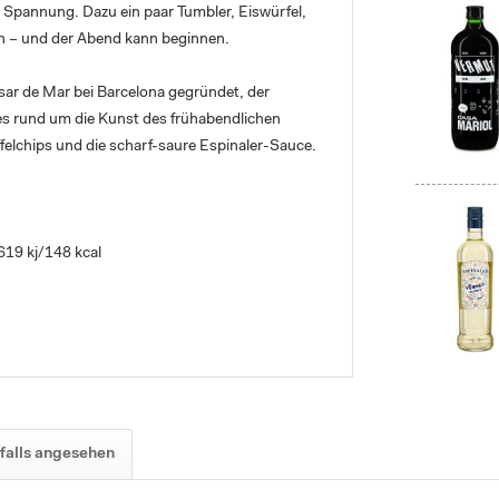
ß, Spannung. Dazu ein paar Tumbler, Eiswürfel,
n – und der Abend kann beginnen.
ssar de Mar bei Barcelona gegründet, der
les rund um die Kunst des frühabendlichen
felchips und die scharf-saure Espinaler-Sauce.
619 kj/148 kcal
falls angesehen