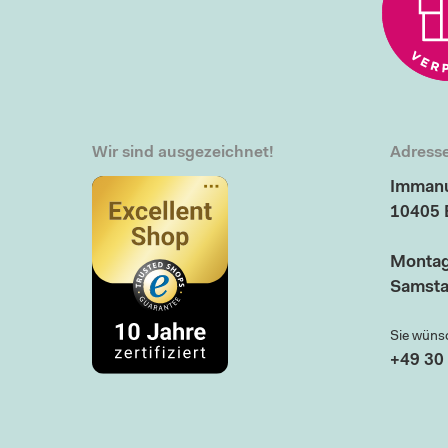
Wir sind ausgezeichnet!
Adresse
Immanu
10405 
Montag
Samsta
Sie wüns
+49 30 