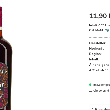
11,90 
Inhalt:
0.75 Lite
inkl. MwSt.
zzgl
Hersteller:
Herkunft:
Region:
Inhalt:
Alkoholgehal
Artikel-Nr.:
Im Ladengesc
12 Uhr Versand 