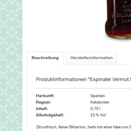
Beschreibung
Herstellerinformation
Produktinformationen "Espinaler Vermut 
Herkunft:
Spanien
Region:
Katalonien
Inhalt:
0,75 l
Alkoholgehalt:
15 % Vol.
Zitrusfrisch, feiner Bitterton, herb mit einer Idee vo