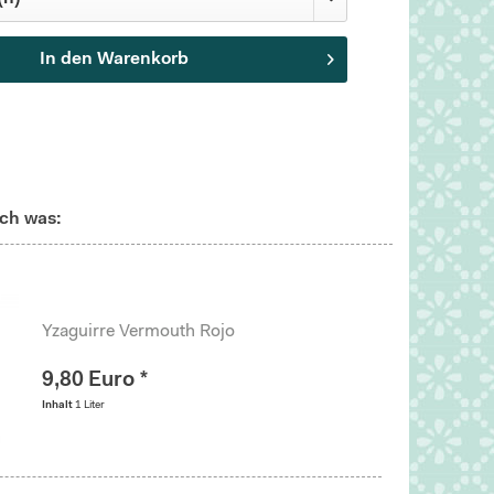
In den
Warenkorb
ch was:
Yzaguirre Vermouth Rojo
9,80 Euro *
Inhalt
1 Liter