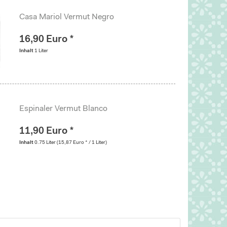
Casa Mariol Vermut Negro
16,90 Euro *
Inhalt
1 Liter
Espinaler Vermut Blanco
11,90 Euro *
Inhalt
0.75 Liter
(15,87 Euro * / 1 Liter)