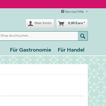
Service/Hilfe
Mein Konto
0,00 Euro *
Für Gastronomie
Für Handel