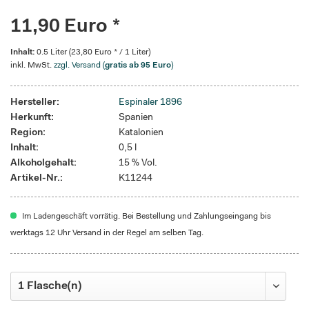
11,90 Euro *
Inhalt:
0.5 Liter (23,80 Euro * / 1 Liter)
inkl. MwSt.
zzgl. Versand (
gratis ab 95 Euro
)
Hersteller:
Espinaler 1896
Herkunft:
Spanien
Region:
Katalonien
Inhalt:
0,5 l
Alkoholgehalt:
15 % Vol.
Artikel-Nr.:
K11244
Im Ladengeschäft vorrätig. Bei Bestellung und Zahlungseingang bis
werktags 12 Uhr Versand in der Regel am selben Tag.