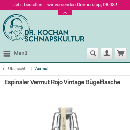
Jetzt bestellen – wir versenden Donnerstag, 06.08.!
Versand nur 5,60 €, gratis ab 95 € Warenwert
Jetzt bestellen – wir versenden Donnerstag, 06.08.!
Menü
Übersicht
Wermut
Espinaler Vermut Rojo Vintage Bügelflasche