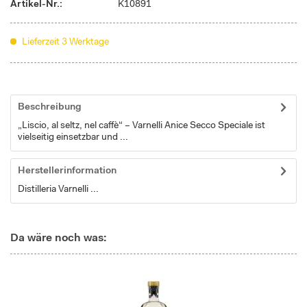
Artikel-Nr.:
K10891
Lieferzeit 3 Werktage
Beschreibung
„Liscio, al seltz, nel caffè“ – Varnelli Anice Secco Speciale ist
vielseitig einsetzbar und ...
Herstellerinformation
Distilleria Varnelli ...
Da wäre noch was: