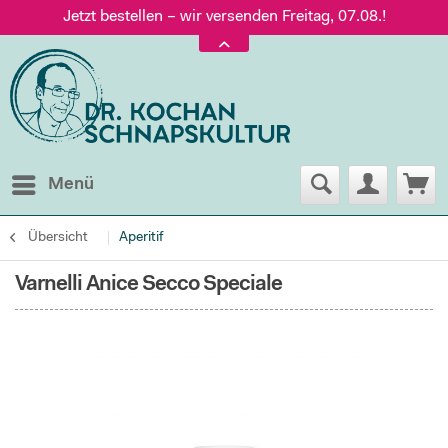
Jetzt bestellen – wir versenden Freitag, 07.08.!
Versand nur 5,60 €, gratis ab 95 € Warenwert
Jetzt bestellen – wir versenden Freitag, 07.08.!
Menü
Übersicht
Aperitif
Varnelli Anice Secco Speciale