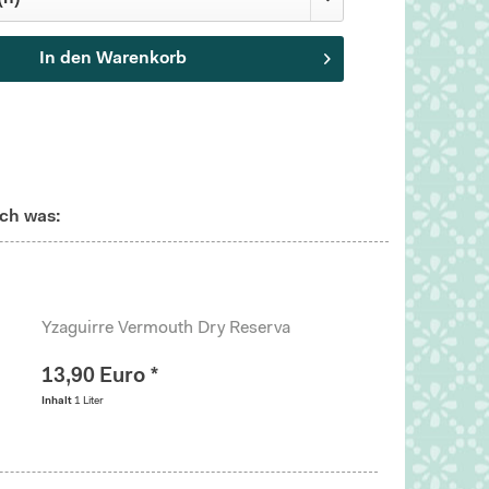
In den
Warenkorb
ch was:
Yzaguirre Vermouth Dry Reserva
13,90 Euro *
Inhalt
1 Liter