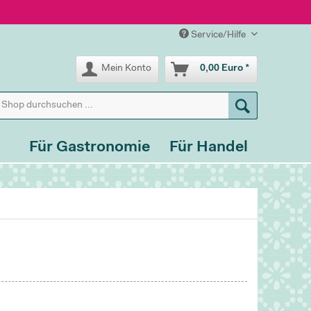
Service/Hilfe
Mein Konto
0,00 Euro *
Für Gastronomie
Für Handel