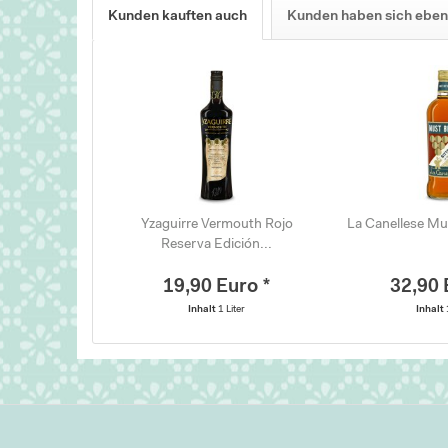
Kunden kauften auch
Kunden haben sich eben
Yzaguirre Vermouth Rojo
La Canellese Mus
Reserva Edición...
19,90 Euro *
32,90 
Inhalt
1 Liter
Inhalt