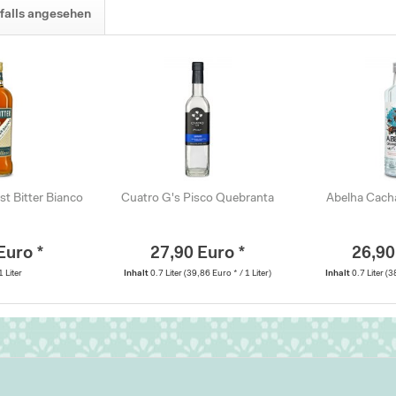
falls angesehen
t Bitter Bianco
Cuatro G's Pisco Quebranta
Abelha Cacha
Euro *
27,90 Euro *
26,90
1 Liter
Inhalt
0.7 Liter
(39,86 Euro * / 1 Liter)
Inhalt
0.7 Liter
(3