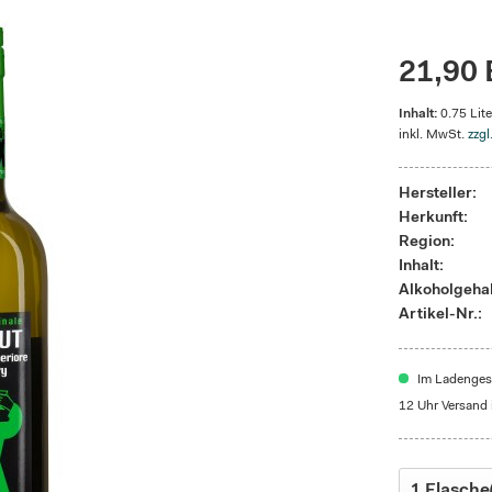
21,90 
Inhalt:
0.75 Lite
inkl. MwSt.
zzgl
Hersteller:
Herkunft:
Region:
Inhalt:
Alkoholgehal
Artikel-Nr.:
Im Ladengesc
12 Uhr Versand 