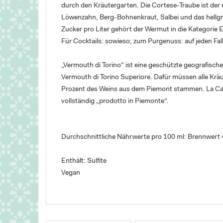
durch den Kräutergarten. Die Cortese-Traube ist der
Löwenzahn, Berg-Bohnenkraut, Salbei und das hellg
Zucker pro Liter gehört der Wermut in die Kategorie E
Für Cocktails: sowieso; zum Purgenuss: auf jeden Fal
„Vermouth di Torino“ ist eine geschützte geografisch
Vermouth di Torino Superiore. Dafür müssen alle Kr
Prozent des Weins aus dem Piemont stammen. La Can
vollständig „prodotto in Piemonte“.
Durchschnittliche Nährwerte pro 100 ml: Brennwert 
Enthält: Sulfite
Vegan