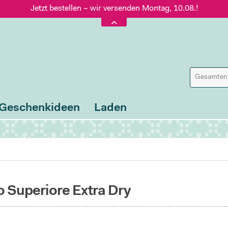
Jetzt bestellen – wir versenden Montag, 10.08.!
Versand nur 5,60 €, gratis ab 95 € Warenwert
Jetzt bestellen – wir versenden Montag, 10.08.!
Geschenkideen
Laden
o Superiore Extra Dry