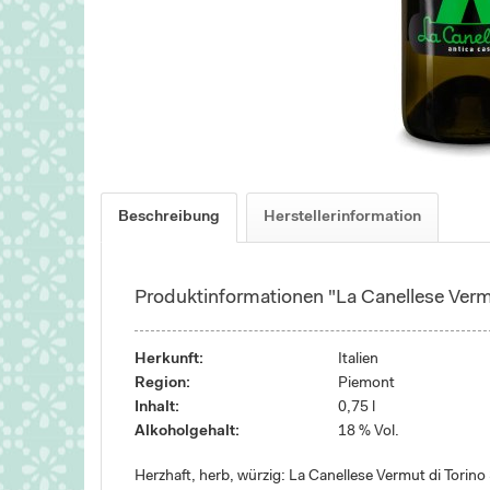
Beschreibung
Herstellerinformation
Produktinformationen "La Canellese Vermu
Herkunft:
Italien
Region:
Piemont
Inhalt:
0,75 l
Alkoholgehalt:
18 % Vol.
Herzhaft, herb, würzig: La Canellese Vermut di Torino