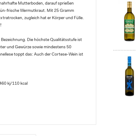
 nahrhafte Mutterboden, darauf sprießen
rün-frische Wermutkraut. Mit 25 Gramm
xtratrocken, zugleich hat er Körper und Fülle.
l!
e Bezeichnung. Die höchste Qualitätsstufe ist
äuter und Gewürze sowie mindestens 50
ellese toppt das: Auch der Cortese-Wein ist
460 kj/110 kcal