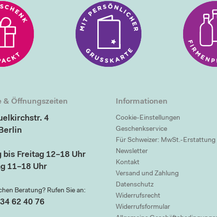
 & Öffnungszeiten
Informationen
elkirchstr. 4
Cookie-Einstellungen
Geschenkservice
Berlin
Für Schweizer: MwSt.-Erstattung
Newsletter
 bis Freitag 12–18 Uhr
Kontakt
g 11–18 Uhr
Versand und Zahlung
Datenschutz
chen Beratung? Rufen Sie an:
Widerrufsrecht
34 62 40 76
Widerrufsformular