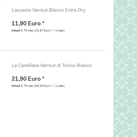
Lacuesta Vermut Blanco Extra Dry
11,90 Euro *
Inhalt
0.75 Liter
(15,87 Euro * / 1 Liter)
La Canellese Vermut di Torino Bianco
21,90 Euro *
Inhalt
0.75 Liter
(29,20 Euro * / 1 Liter)