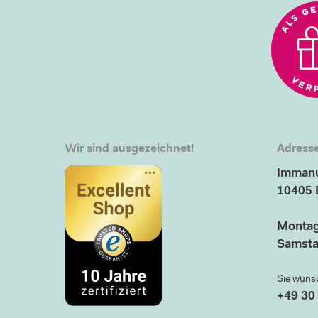
Wir sind ausgezeichnet!
Adresse
Immanu
10405 
Montag
Samsta
Sie wüns
+49 30 