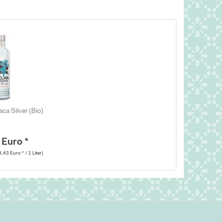
ca Silver (Bio)
 Euro *
8,43 Euro * / 1 Liter)