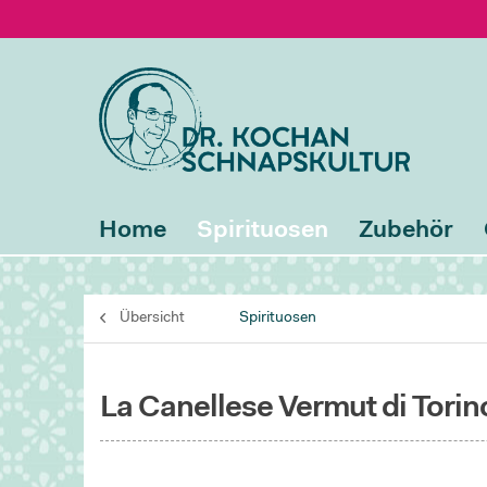
Home
Spirituosen
Zubehör
Übersicht
Spirituosen
La Canellese Vermut di Torin