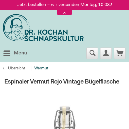
Jetzt bestellen – wir versenden Montag, 10.08.!
Versand nur 5,60 €, gratis ab 95 € Warenwert
Jetzt bestellen – wir versenden Montag, 10.08.!
Menü
Übersicht
Wermut
Espinaler Vermut Rojo Vintage Bügelflasche