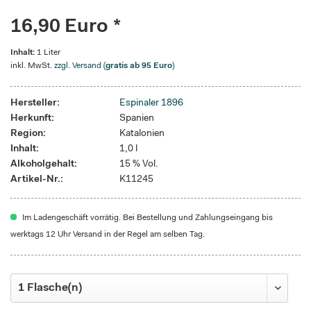
16,90 Euro *
Inhalt:
1 Liter
inkl. MwSt.
zzgl. Versand (
gratis ab 95 Euro
)
Hersteller:
Espinaler 1896
Herkunft:
Spanien
Region:
Katalonien
Inhalt:
1,0 l
Alkoholgehalt:
15 % Vol.
Artikel-Nr.:
K11245
Im Ladengeschäft vorrätig. Bei Bestellung und Zahlungseingang bis
werktags 12 Uhr Versand in der Regel am selben Tag.