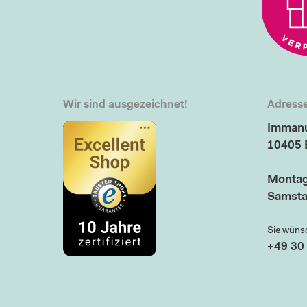
Wir sind ausgezeichnet!
Adresse
Immanu
10405 
Montag
Samsta
Sie wüns
+49 30 