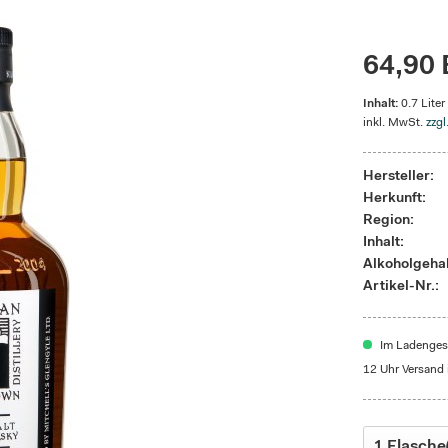
64,90 
Inhalt:
0.7 Liter
inkl. MwSt.
zzgl
Hersteller:
Herkunft:
Region:
Inhalt:
Alkoholgehal
Artikel-Nr.:
Im Ladengesc
12 Uhr Versand 