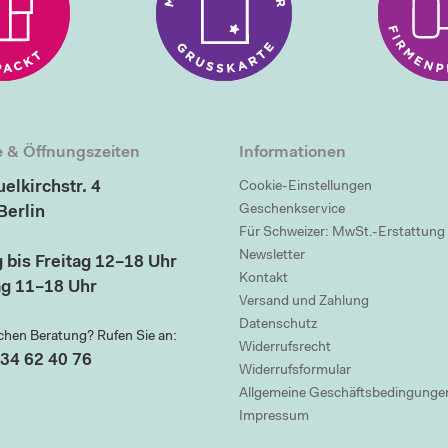
 & Öffnungszeiten
Informationen
elkirchstr. 4
Cookie-Einstellungen
Geschenkservice
Berlin
Für Schweizer: MwSt.-Erstattung
Newsletter
 bis Freitag 12–18 Uhr
Kontakt
g 11–18 Uhr
Versand und Zahlung
Datenschutz
chen Beratung? Rufen Sie an:
Widerrufsrecht
34 62 40 76
Widerrufsformular
Allgemeine Geschäftsbedingunge
Impressum