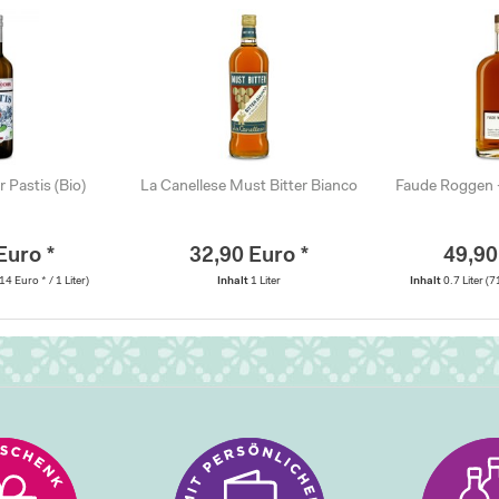
 Pastis (Bio)
La Canellese Must Bitter Bianco
Faude Roggen 
Euro *
32,90 Euro *
49,90
14 Euro * / 1 Liter)
Inhalt
1 Liter
Inhalt
0.7 Liter
(7