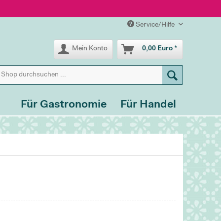
Service/Hilfe
Mein Konto
0,00 Euro *
Für Gastronomie
Für Handel