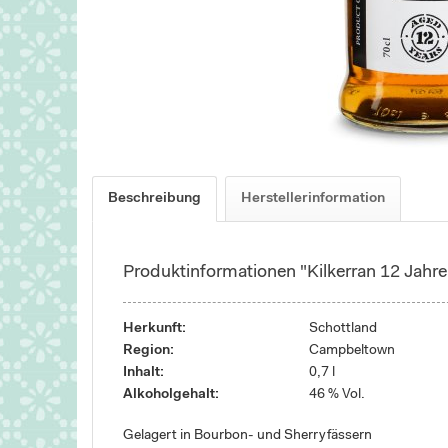
Beschreibung
Herstellerinformation
Produktinformationen "Kilkerran 12 Jah
Herkunft:
Schottland
Region:
Campbeltown
Inhalt:
0,7 l
Alkoholgehalt:
46 % Vol.
Gelagert in Bourbon- und Sherryfässern