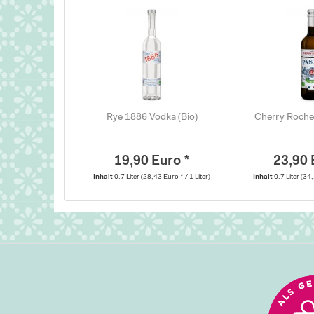
Rye 1886 Vodka (Bio)
Cherry Rocher
19,90 Euro *
23,90 
Inhalt
0.7 Liter
(28,43 Euro * / 1 Liter)
Inhalt
0.7 Liter
(34,