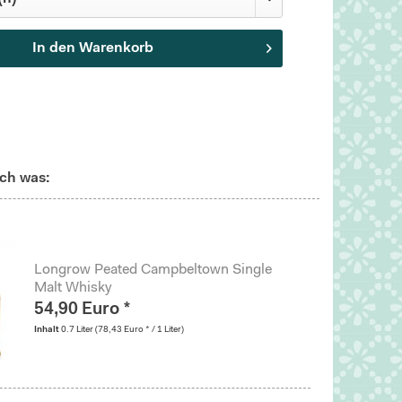
In den
Warenkorb
ch was:
Longrow Peated Campbeltown Single
Malt Whisky
54,90 Euro *
Inhalt
0.7 Liter
(78,43 Euro * / 1 Liter)